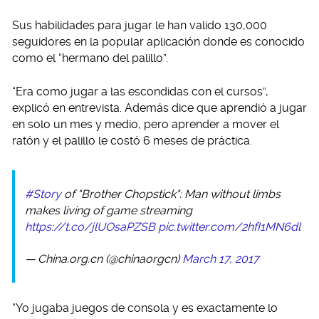
Sus habilidades para jugar le han valido 130,000
seguidores en la popular aplicación donde es conocido
como el “hermano del palillo”.
“Era como jugar a las escondidas con el cursos”,
explicó en entrevista. Además dice que aprendió a jugar
en solo un mes y medio, pero aprender a mover el
ratón y el palillo le costó 6 meses de práctica.
#Story
of "Brother Chopstick": Man without limbs
makes living of game streaming
https://t.co/jlUOsaPZSB
pic.twitter.com/2hfI1MN6dl
— China.org.cn (@chinaorgcn)
March 17, 2017
“Yo jugaba juegos de consola y es exactamente lo