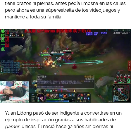
tiene brazos ni piernas, antes pedía limosna en las calles
pero ahora es una súperestrella de los videojuegos y
mantiene a toda su familia.
Yuan Lidong pasó de ser indigente a convertirse en un
ejemplo de inspiración gracias a sus habilidades de
gamer
únicas. Él nació hace 32 años sin piernas ni