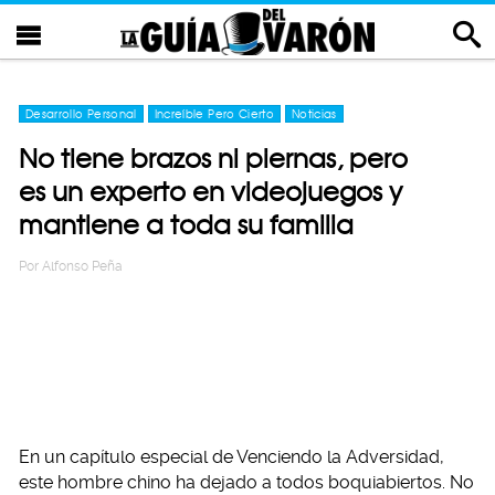
Desarrollo Personal
Increíble Pero Cierto
Noticias
No tiene brazos ni piernas, pero
es un experto en videojuegos y
mantiene a toda su familia
Por
Alfonso Peña
En un capítulo especial de Venciendo la Adversidad,
este hombre chino ha dejado a todos boquiabiertos. No