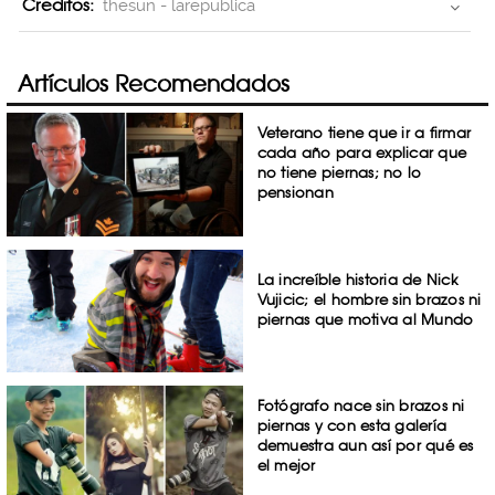
Creditos:
thesun - larepublica
Artículos Recomendados
Veterano tiene que ir a firmar
cada año para explicar que
no tiene piernas; no lo
pensionan
La increíble historia de Nick
Vujicic; el hombre sin brazos ni
piernas que motiva al Mundo
Fotógrafo nace sin brazos ni
piernas y con esta galería
demuestra aun así por qué es
el mejor