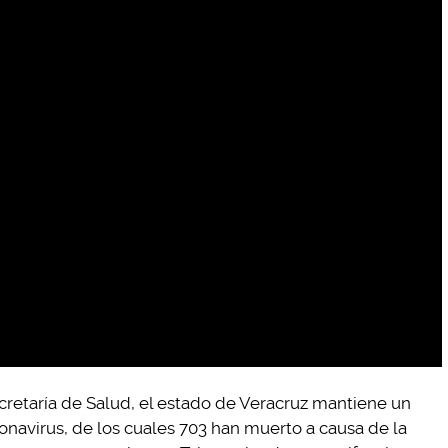
cretaría de Salud, el estado de Veracruz mantiene un
onavirus, de los cuales 703 han muerto a causa de la