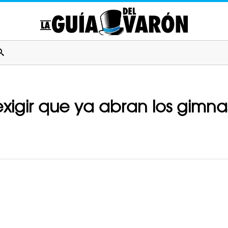
xigir que ya abran los gimna