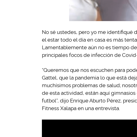
No sé ustedes, pero yo me identifiqué d
el estar todo el día en casa es más ten
Lamentablemente aún no es tiempo de a
principales focos de infección de Covid
“Queremos que nos escuchen para poder a
Gattel, que la pandemia lo que está dej
muchísimos problemas de salud; nosotr
de esta actividad, están aquí gimnasios
futbol”, dijo Enrique Aburto Pérez, pres
Fitness Xalapa en una entrevista.