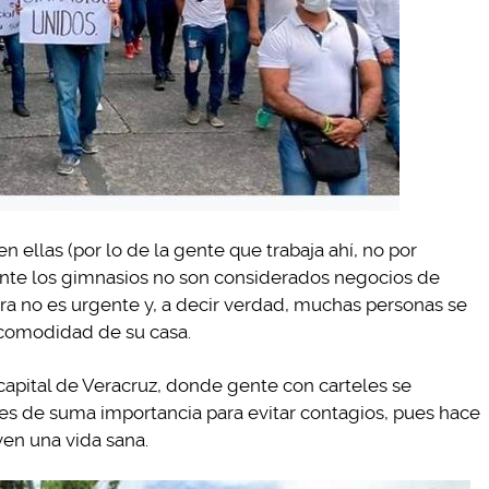
 ellas (por lo de la gente que trabaja ahí, no por
te los gimnasios no son considerados negocios de
ra no es urgente y, a decir verdad, muchas personas se
a comodidad de su casa.
 capital de Veracruz, donde gente con carteles se
 es de suma importancia para evitar contagios, pues hace
ven una vida sana.