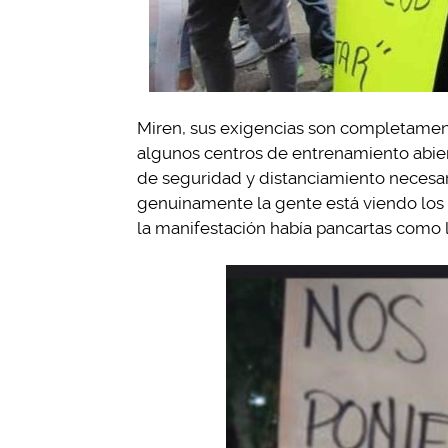
Miren, sus exigencias son completamen
algunos centros de entrenamiento abier
de seguridad y distanciamiento necesari
genuinamente la gente está viendo los 
la manifestación había pancartas como 