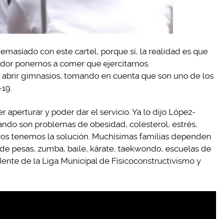
emasiado con este cartel, porque sí, la realidad es que
tador ponernos a comer que ejercitarnos.
brir gimnasios, tomando en cuenta que son uno de los
-19.
perturar y poder dar el servicio. Ya lo dijo López-
ando son problemas de obesidad, colesterol, estrés,
os tenemos la solución. Muchísimas familias dependen
 de pesas, zumba, baile, kárate, taekwondo, escuelas de
idente de la Liga Municipal de Fisicoconstructivismo y