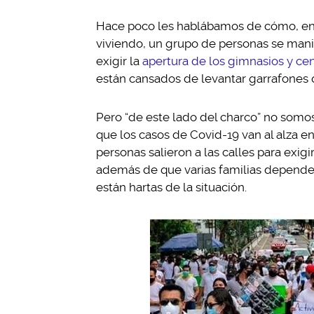
Hace poco les hablábamos de cómo, en
viviendo, un grupo de personas se manif
exigir la
apertura de los gimnasios y ce
están cansados de levantar garrafones 
Pero “de este lado del charco” no somo
que los casos de Covid-19 van al alza e
personas salieron a las calles para exigi
además de que varias familias dependen
están hartas de la situación.