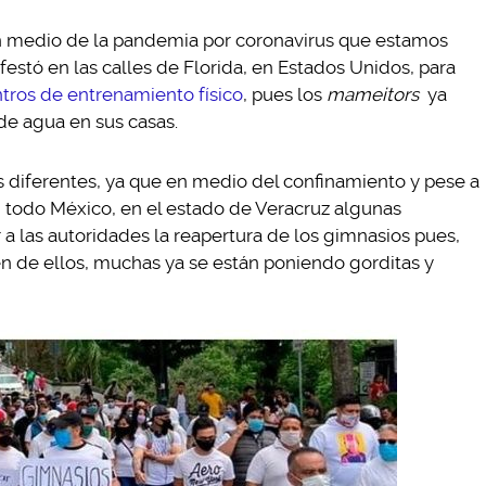
 medio de la pandemia por coronavirus que estamos
estó en las calles de Florida, en Estados Unidos, para
ntros de entrenamiento físico
, pues los
mameitors
ya
de agua en sus casas.
s diferentes, ya que en medio del confinamiento y pese a
n todo México, en el estado de Veracruz algunas
r a las autoridades la reapertura de los gimnasios pues,
 de ellos, muchas ya se están poniendo gorditas y