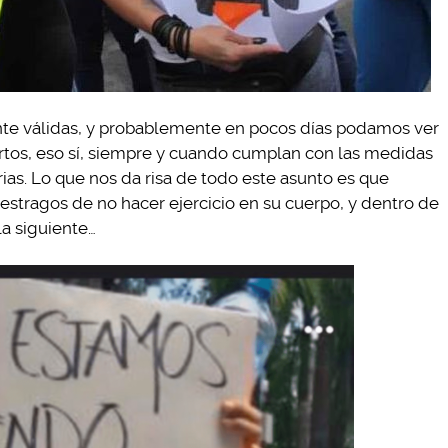
te válidas, y probablemente en pocos días podamos ver
tos, eso sí, siempre y cuando cumplan con las medidas
as. Lo que nos da risa de todo este asunto es que
estragos de no hacer ejercicio en su cuerpo, y dentro de
la siguiente…