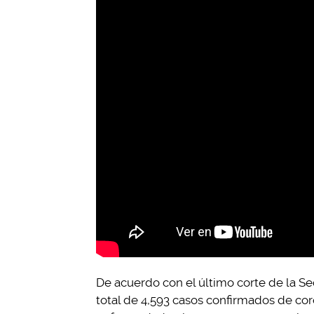
De acuerdo con el último corte de la Se
total de 4,593 casos confirmados de cor