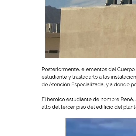
Posteriormente, elementos del Cuerpo d
estudiante y trasladarlo a las instalaci
de Atención Especializada, y a donde p
El heroico estudiante de nombre René, s
alto del tercer piso del edificio del plant