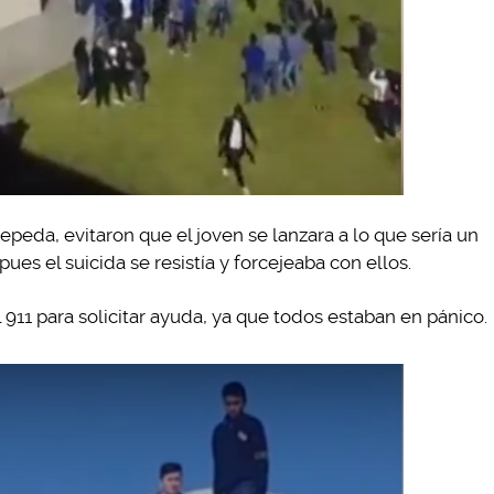
eda, evitaron que el joven se lanzara a lo que sería un
 pues el suicida se resistía y forcejeaba con ellos.
911 para solicitar ayuda, ya que todos estaban en pánico.