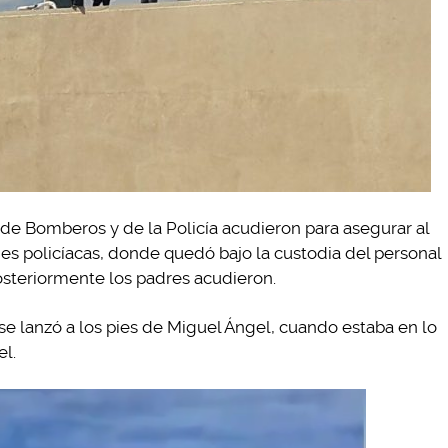
e Bomberos y de la Policía acudieron para asegurar al
ones policíacas, donde quedó bajo la custodia del personal
osteriormente los padres acudieron.
e lanzó a los pies de Miguel Ángel, cuando estaba en lo
el.