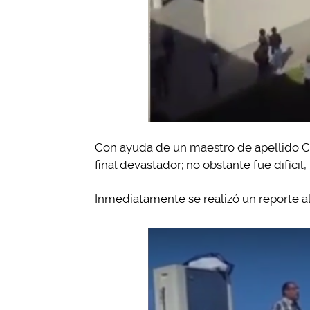
Con ayuda de un maestro de apellido Cep
final devastador; no obstante fue difícil,
Inmediatamente se realizó un reporte al 