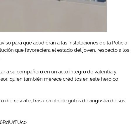
aviso para que acudieran a las instalaciones de la Policía
ución que favoreciera el estado del joven, respecto a los
.
tar a su compañero en un acto íntegro de valentía y
sor, quien también merece créditos en este heroico
del rescate, tras una ola de gritos de angustia de sus
C6RdUrTUc0