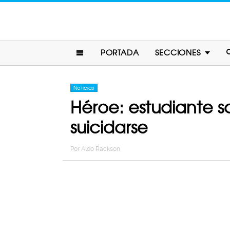
PORTADA
SECCIONES
Noticias
Héroe: estudiante 
suicidarse
Por
Aldo Rackson