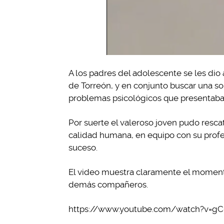
A los padres del adolescente se les dio 
de Torreón, y en conjunto buscar una sol
problemas psicológicos que presentaba
Por suerte el valeroso joven pudo resca
calidad humana, en equipo con su profe
suceso.
El video muestra claramente el momento 
demás compañeros.
https://www.youtube.com/watch?v=g