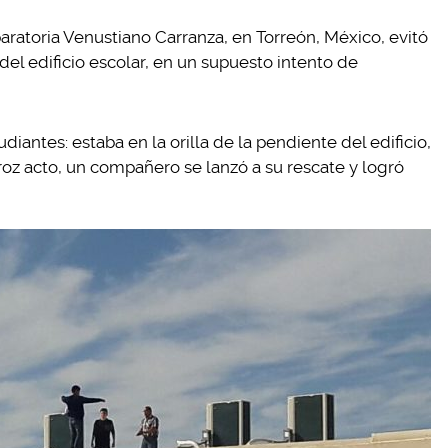
aratoria Venustiano Carranza, en Torreón, México, evitó
el edificio escolar, en un supuesto intento de
diantes: estaba en la orilla de la pendiente del edificio,
atroz acto, un compañero se lanzó a su rescate y logró