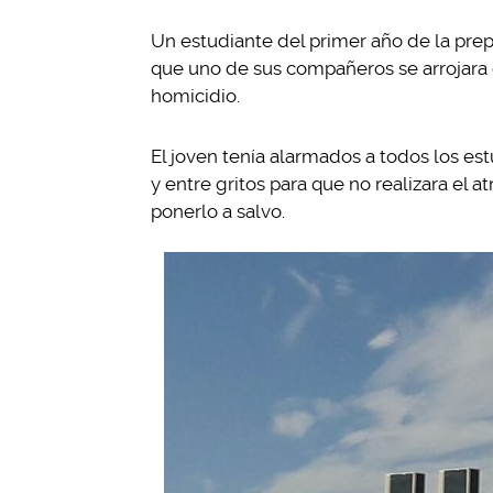
Un estudiante del primer año de la prep
que uno de sus compañeros se arrojara d
homicidio.
El joven tenía alarmados a todos los estu
y entre gritos para que no realizara el 
ponerlo a salvo.