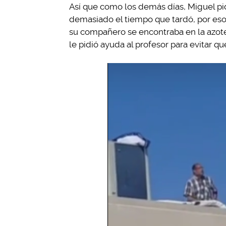
Así que como los demás días, Miguel pid
demasiado el tiempo que tardó, por eso 
su compañero se encontraba en la azotea
le pidió ayuda al profesor para evitar qu