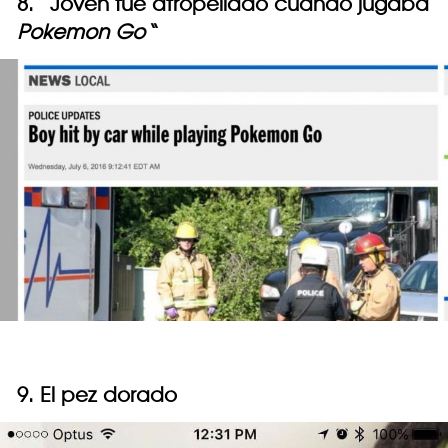
8. “Joven fue atropellado cuando jugaba
Pokemon Go
“
9. El pez dorado