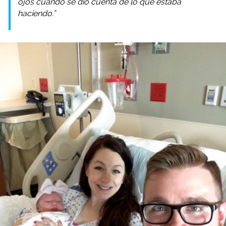
ojos cuando se dio cuenta de lo que estaba
haciendo.”