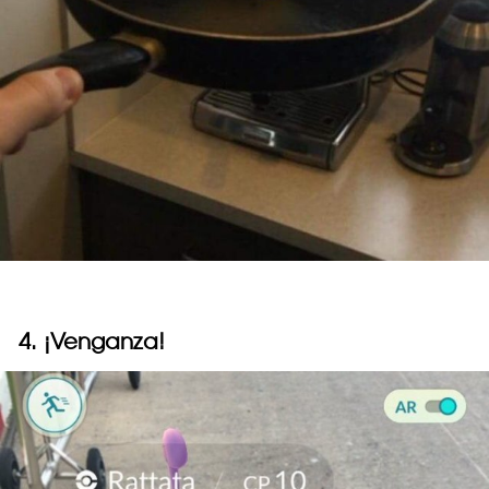
4. ¡Venganza!