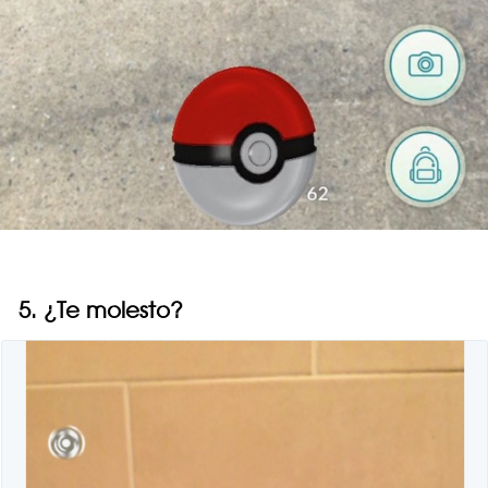
5. ¿Te molesto?