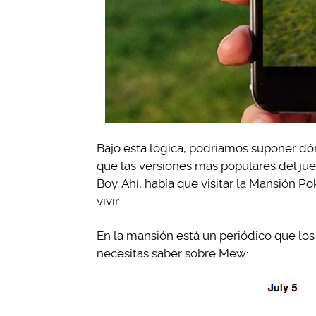
Bajo esta lógica, podríamos suponer d
que las versiones más populares del ju
Boy. Ahí, había que visitar la Mansión 
vivir.
En la mansión está un periódico que los
necesitas saber sobre Mew: