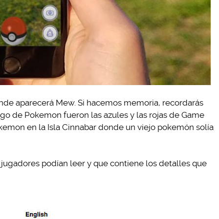
ónde aparecerá Mew. Si hacemos memoria, recordarás
ego de Pokemon fueron las azules y las rojas de Game
Pokemon en la Isla Cinnabar donde un viejo pokemón solía
 jugadores podían leer y que contiene los detalles que