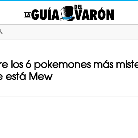
bre los 6 pokemones más mis
e está Mew