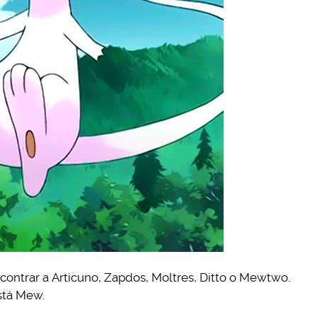
contrar a Articuno, Zapdos, Moltres, Ditto o Mewtwo.
stá Mew.