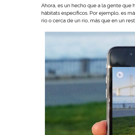
Ahora, es un hecho que a la gente que hi
hábitats específicos. Por ejemplo, es 
río o cerca de un río, más que en un res