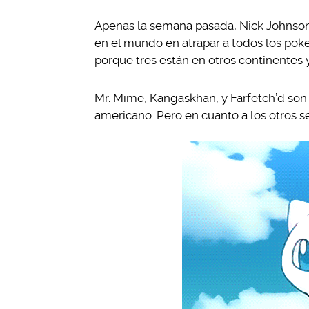
Apenas la semana pasada, Nick Johnson 
en el mundo en atrapar a todos los poke
porque tres están en otros continentes 
Mr. Mime, Kangaskhan, y Farfetch’d son 
americano. Pero en cuanto a los otros s