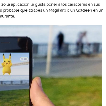
zo la aplicación le gusta poner a los caracteres en sus
más probable que atrapes un Magikarp o un Goldeen en un
taurante.