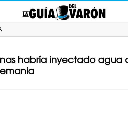
nas habría inyectado agua 
lemania