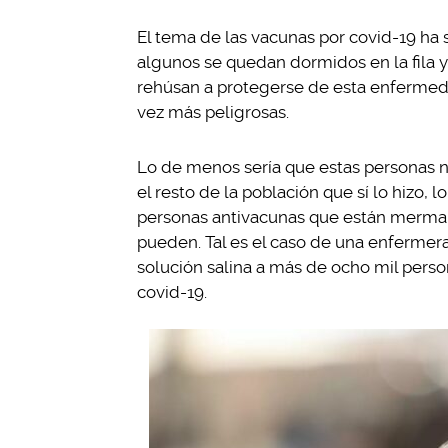
El tema de las vacunas por covid-19 ha
algunos se quedan dormidos en la fila y
rehúsan a protegerse de esta enfermed
vez más peligrosas.
Lo de menos sería que estas personas 
el resto de la población que sí lo hizo
personas antivacunas que están merma
pueden. Tal es el caso de una enfermer
solución salina a más de ocho mil pers
covid-19.