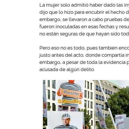
La mujer solo admitió haber dado las iny
dijo que lo hizo para encubrir el hecho d
embargo, se llevaron a cabo pruebas d
fueron inoculadas en esas fechas y res
no están seguras de que hayan sido tod
Pero eso no es todo, pues también enco
justo antes del acto, donde compartía i
embargo, a pesar de toda la evidencia p
acusada de algún delito.