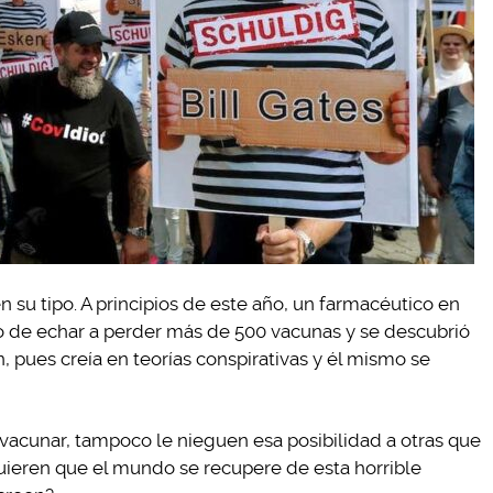
n su tipo. A principios de este año, un farmacéutico en
o de echar a perder más de 500 vacunas y se descubrió
, pues creía en teorías conspirativas y él mismo se
a vacunar, tampoco le nieguen esa posibilidad a otras que
quieren que el mundo se recupere de esta horrible