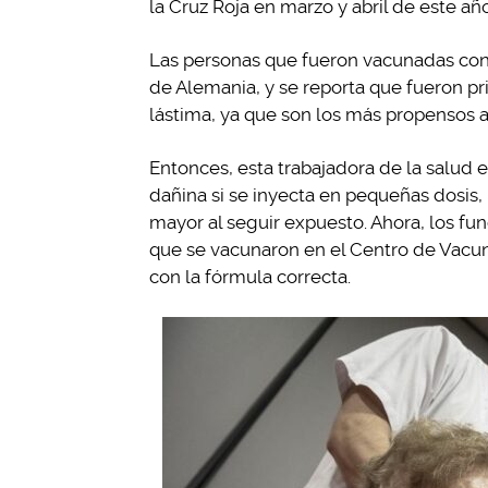
la Cruz Roja en marzo y abril de este año
Las personas que fueron vacunadas con la
de Alemania, y se reporta que fueron pr
lástima, ya que son los más propensos a
Entonces, esta trabajadora de la salud 
dañina si se inyecta en pequeñas dosis, 
mayor al seguir expuesto. Ahora, los fu
que se vacunaron en el Centro de Vacu
con la fórmula correcta.