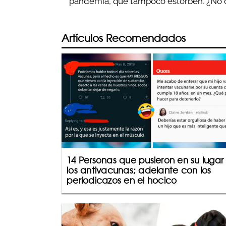
pandemia, que tampoco estorben. ¿No 
Artículos Recomendados
14 Personas que pusieron en su lugar
los antivacunas; adelante con los
periodicazos en el hocico