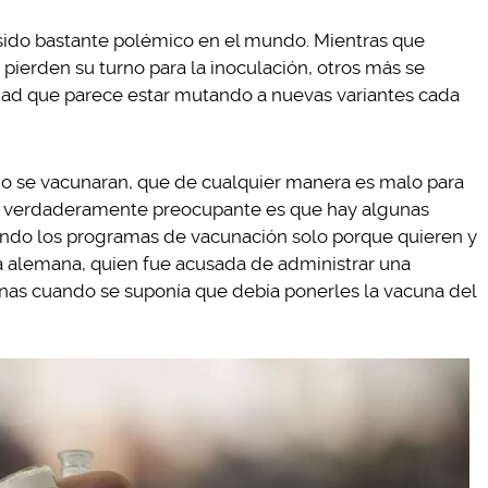
 sido bastante polémico en el mundo. Mientras que
 pierden su turno para la inoculación, otros más se
ad que parece estar mutando a nuevas variantes cada
no se vacunaran, que de cualquier manera es malo para
, lo verdaderamente preocupante es que hay algunas
ndo los programas de vacunación solo porque quieren y
a alemana, quien fue acusada de administrar una
onas cuando se suponía que debía ponerles la vacuna del