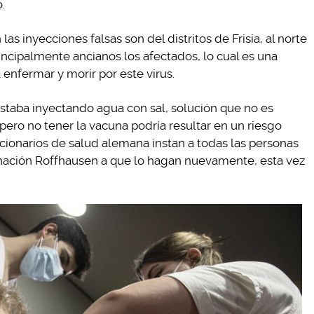
.
s inyecciones falsas son del distritos de Frisia, al norte
incipalmente ancianos los afectados, lo cual es una
 enfermar y morir por este virus.
estaba inyectando agua con sal, solución que no es
pero no tener la vacuna podría resultar en un riesgo
ncionarios de salud alemana instan a todas las personas
nación Roffhausen a que lo hagan nuevamente, esta vez