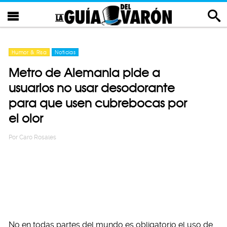
Humor & Risa
Noticias
Metro de Alemania pide a
usuarios no usar desodorante
para que usen cubrebocas por
el olor
Por
Caro Rosales
No en todas partes del mundo es obligatorio el uso de