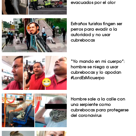
evacuados por el olor
Extraños turistas fingen ser
perros para evadir a la
autoridad y no usar
cubrebocas
“Yo mando en mi cuerpo”:
hombre se niega a usar
cubrebocas y lo apodan
#LordEsMicuerpo
Hombre sale a la calle con
una serpiente como
cubrebocas para protegerse
del coronavirus