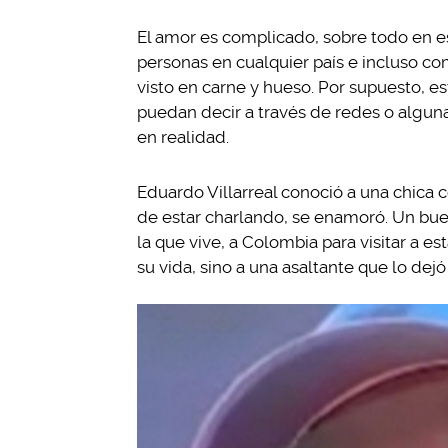
El amor es complicado, sobre todo en e
personas en cualquier país e incluso c
visto en carne y hueso. Por supuesto, e
puedan decir a través de redes o alguna
en realidad.
Eduardo Villarreal conoció a una chica
de estar charlando, se enamoró. Un buen
la que vive, a Colombia para visitar a e
su vida, sino a una asaltante que lo dejó 