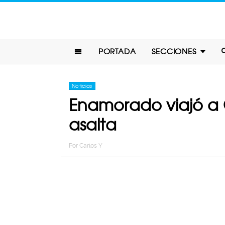
PORTADA
SECCIONES
Noticias
Enamorado viajó a 
asalta
Por
Carlos Y