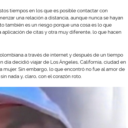
stos tiempos en los que es posible contactar con
omenzar una relación a distancia, aunque nunca se hayan
sto también es un riesgo porque una cosa es lo que
 aplicación de citas y otra muy diferente, lo que hacen
 colombiana a través de internet y después de un tiempo
 día decidió viajar de Los Ángeles, California, ciudad en
sta mujer. Sin embargo, lo que encontró no fue al amor de
sin nada y, claro, con el corazón roto.