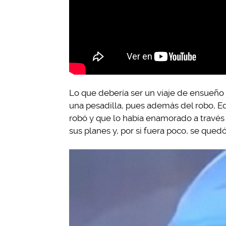
Lo que debería ser un viaje de ensueño 
una pesadilla, pues además del robo, Ed
robó y que lo había enamorado a través 
sus planes y, por si fuera poco, se qued