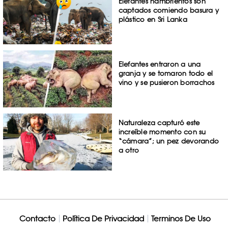
Elefantes hambrientos son
captados comiendo basura y
plástico en Sri Lanka
Elefantes entraron a una
granja y se tomaron todo el
vino y se pusieron borrachos
Naturaleza capturó este
increíble momento con su
“cámara”; un pez devorando
a otro
Contacto
Política De Privacidad
Terminos De Uso