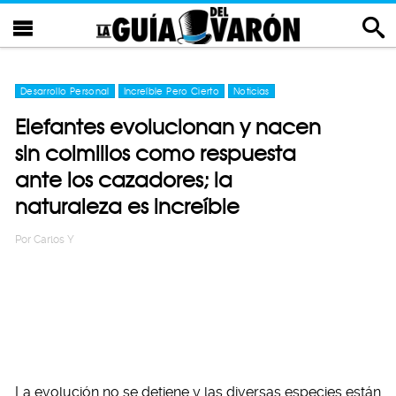
Desarrollo Personal
Increíble Pero Cierto
Noticias
Elefantes evolucionan y nacen
sin colmillos como respuesta
ante los cazadores; la
naturaleza es increíble
Por
Carlos Y
La evolución no se detiene y las diversas especies están