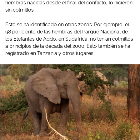
hembras nacidas desde el final del conflicto, lo hicieron
sin colmillos.
Esto se ha identificado en otras zonas. Por ejemplo, el
98 por ciento de las hembras del Parque Nacional de
los Elefantes de Addo, en Sudáfrica, no tenían colmillos
a principios de la década del 2000. Esto también se ha
registrado en Tanzania y otros lugares.