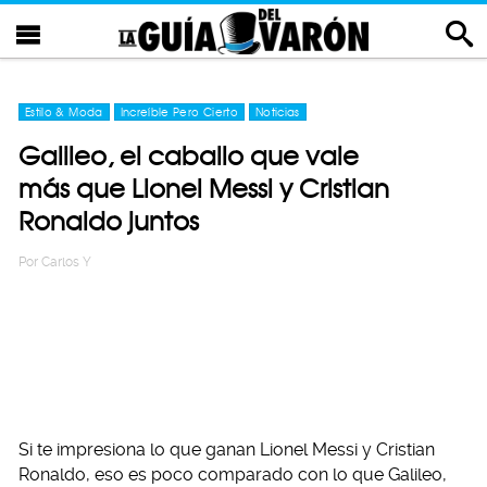
Estilo & Moda
Increíble Pero Cierto
Noticias
Galileo, el caballo que vale
más que Lionel Messi y Cristian
Ronaldo juntos
Por
Carlos Y
Si te impresiona lo que ganan Lionel Messi y Cristian
Ronaldo, eso es poco comparado con lo que Galileo,