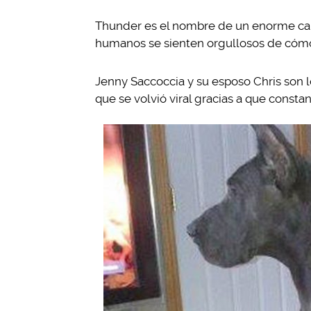
Thunder es el nombre de un enorme can 
humanos se sienten orgullosos de cómo 
Jenny Saccoccia y su esposo Chris so
que se volvió viral gracias a que const