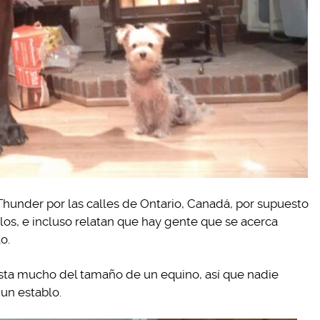
Thunder por las calles de Ontario, Canadá, por supuesto
los, e incluso relatan que hay gente que se acerca
o.
dista mucho del tamaño de un equino, así que nadie
 un establo.