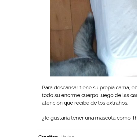
Para descansar tiene su propia cama, 
todo su enorme cuerpo luego de las ca
atención que recibe de los extraños.
¿Te gustaría tener una mascota como T