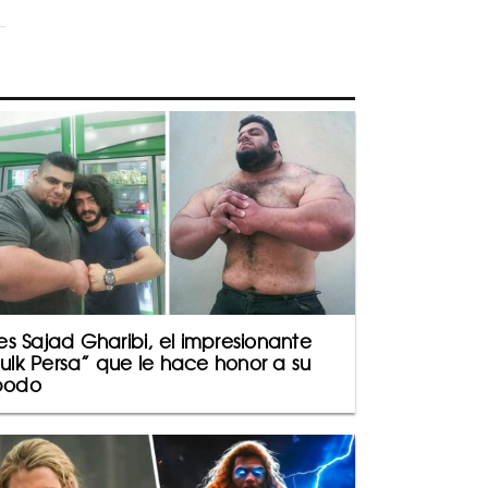
 es Sajad Gharibi, el impresionante
ulk Persa” que le hace honor a su
podo