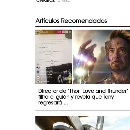
Creditos:
Unilad
Artículos Recomendados
Director de ‘Thor: Love and Thunder’
filtra el guión y revela que Tony
regresará ...