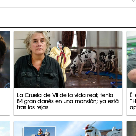
La Cruela de Vil de la vida real; tenía
Él
84 gran danés en una mansión; ya está
“H
tras las rejas
a