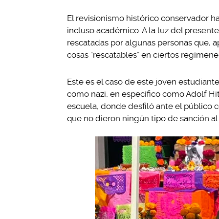
El revisionismo histórico conservador h
incluso académico. A la luz del presente
rescatadas por algunas personas que, a
cosas “rescatables” en ciertos regímene
Este es el caso de este joven estudiante
como nazi, en específico como Adolf Hit
escuela, donde desfiló ante el público 
que no dieron ningún tipo de sanción a