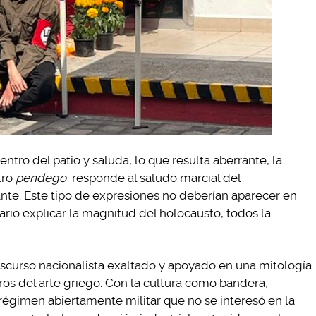
ntro del patio y saluda, lo que resulta aberrante, la
tro
pendego
responde al saludo marcial del
te. Este tipo de expresiones no deberían aparecer en
ario explicar la magnitud del holocausto, todos la
iscurso nacionalista exaltado y apoyado en una mitología
ros del arte griego. Con la cultura como bandera,
 régimen abiertamente militar que no se interesó en la