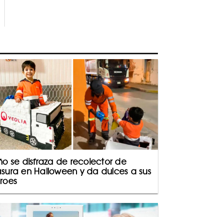
ño se disfraza de recolector de
sura en Halloween y da dulces a sus
roes