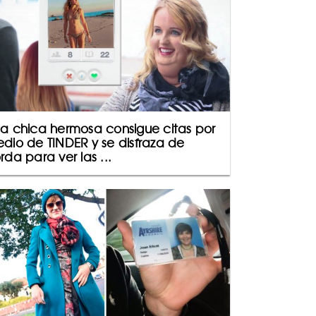
a chica hermosa consigue citas por
dio de TINDER y se disfraza de
rda para ver las ...