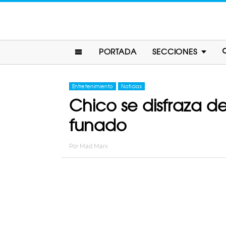
PORTADA
SECCIONES
Entretenimiento
Noticias
Chico se disfraza d
funado
Por
Mad Marx