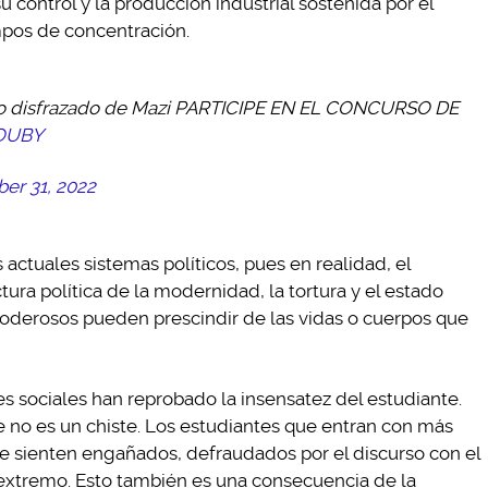
su control y la producción industrial sostenida por el
mpos de concentración.
zo disfrazado de Mazi PARTICIPE EN EL CONCURSO DE
ZOUBY
er 31, 2022
 actuales sistemas políticos, pues en realidad, el
ura política de la modernidad, la tortura y el estado
oderosos pueden prescindir de las vidas o cuerpos que
s sociales han reprobado la insensatez del estudiante.
no es un chiste. Los estudiantes que entran con más
 se sienten engañados, defraudados por el discurso con el
 extremo. Esto también es una consecuencia de la