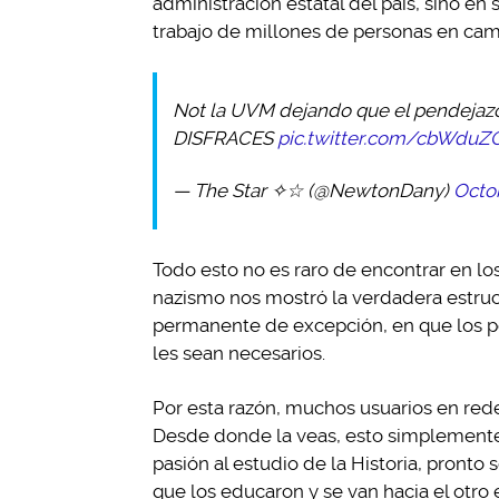
administración estatal del país, sino en 
trabajo de millones de personas en ca
Not la UVM dejando que el pendeja
DISFRACES
pic.twitter.com/cbWdu
— The Star ✧☆ (@NewtonDany)
Octob
Todo esto no es raro de encontrar en los
nazismo nos mostró la verdadera estruct
permanente de excepción, en que los p
les sean necesarios.
Por esta razón, muchos usuarios en rede
Desde donde la veas, esto simplemente 
pasión al estudio de la Historia, pronto
que los educaron y se van hacia el otro