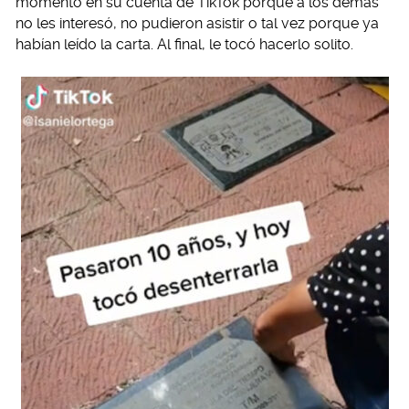
momento en su cuenta de TikTok porque a los demás
no les interesó, no pudieron asistir o tal vez porque ya
habían leído la carta. Al final, le tocó hacerlo solito.