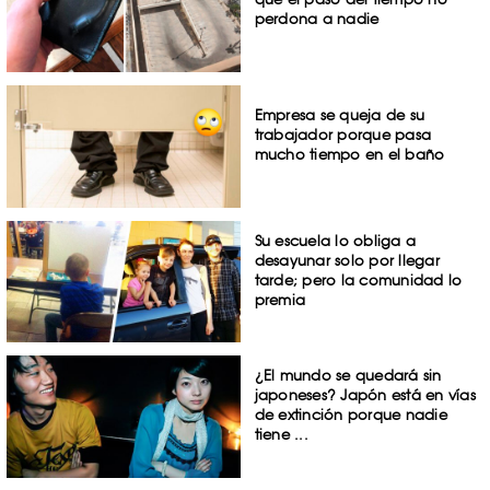
perdona a nadie
Empresa se queja de su
trabajador porque pasa
mucho tiempo en el baño
Su escuela lo obliga a
desayunar solo por llegar
tarde; pero la comunidad lo
premia
¿El mundo se quedará sin
japoneses? Japón está en vías
de extinción porque nadie
tiene ...