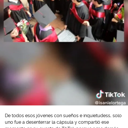
De todos esos jóvenes con sueños e inquietudess, solo
uno fue a desenterrar la cápsula y compartió ese