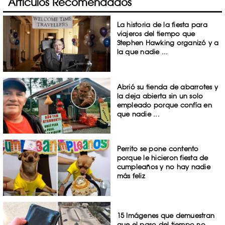
Artículos Recomendados
La historia de la fiesta para
viajeros del tiempo que
Stephen Hawking organizó y a
la que nadie ...
Abrió su tienda de abarrotes y
la deja abierta sin un solo
empleado porque confía en
que nadie ...
Perrito se pone contento
porque le hicieron fiesta de
cumpleaños y no hay nadie
más feliz
15 Imágenes que demuestran
que el paso del tiempo no