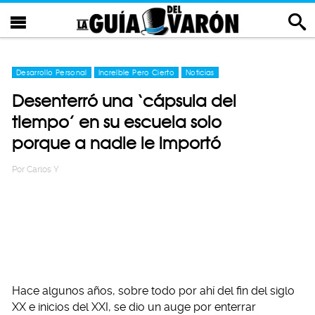
Desarrollo Personal
Increíble Pero Cierto
Noticias
Desenterró una ‘cápsula del
tiempo’ en su escuela solo
porque a nadie le importó
Por
Carlos Y
Hace algunos años, sobre todo por ahí del fin del siglo
XX e inicios del XXI, se dio un auge por enterrar