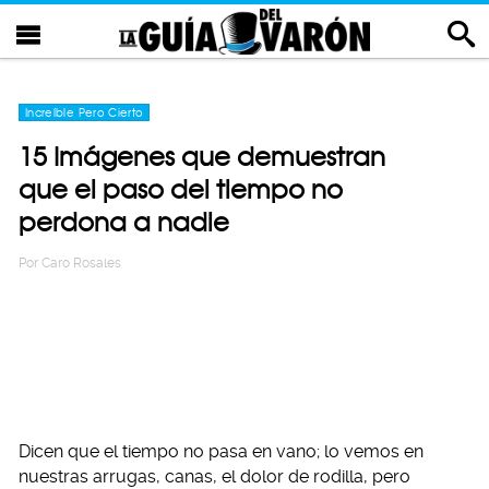
Increíble Pero Cierto
15 Imágenes que demuestran
que el paso del tiempo no
perdona a nadie
Por
Caro Rosales
Dicen que el tiempo no pasa en vano; lo vemos en
nuestras arrugas, canas, el dolor de rodilla, pero