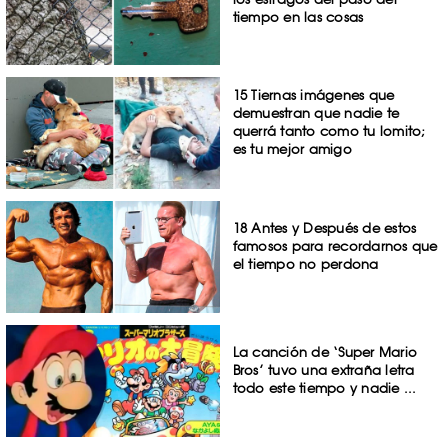
tiempo en las cosas
15 Tiernas imágenes que
demuestran que nadie te
querrá tanto como tu lomito;
es tu mejor amigo
18 Antes y Después de estos
famosos para recordarnos que
el tiempo no perdona
La canción de ‘Super Mario
Bros’ tuvo una extraña letra
todo este tiempo y nadie ...