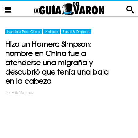
Increíble Pero Cierto
Noticias
Salud & Deporte
Hizo un Homero Simpson:
hombre en China fue a
atenderse una migraña y
descubrió que tenía una bala
en la cabeza
Por
Erik Martinez