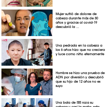
Mujer sufrió de dolores de
cabeza durante más de 30
años y gracias al covid-19
descubrió la ...
Una pedrada en la cabeza a
los 6 años hizo que no creciera
y luce como niño eternamente
Hombre se hizo una prueba de
ADN por diversión y descubrió
que su hijo de 12 años no es
suyo
Una bala de ISIS roza su
cabeza y casi la mata; esta