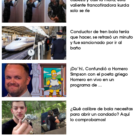
valiente francotiradora kurda
solo se ríe
Conductor de tren bala tenía
que hacer, se retrasó un minuto
y fue sancionado por ir al
baño
¡Do’h!, Confundió a Homero
Simpson con el poeta griego
Homero en vivo en un
programa de ...
¿Qué calibre de bala necesitas
para abrir un candado? Aquí
lo comprobamos!