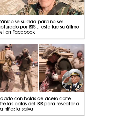
itánico se suicida para no ser
pturado por ISIS… este fue su último
st en Facebook
ldado con bolas de acero corre
tre las balas del ISIS para rescatar a
a niña; la salva