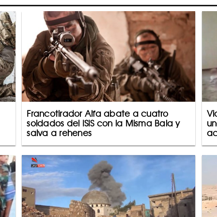
Francotirador Alfa abate a cuatro
Vi
soldados del ISIS con la Misma Bala y
un
salva a rehenes
ac