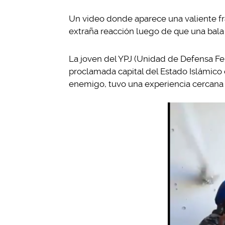
Un video donde aparece una valiente fra
extraña reacción luego de que una bala 
La joven del YPJ (Unidad de Defensa Fem
proclamada capital del Estado Islámico 
enemigo, tuvo una experiencia cercana 