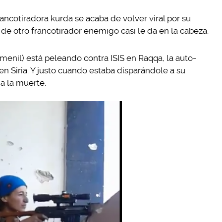
ncotiradora kurda se acaba de volver viral por su
de otro francotirador enemigo casi le da en la cabeza.
enil) está peleando contra ISIS en Raqqa, la auto-
en Siria. Y justo cuando estaba disparándole a su
a la muerte.