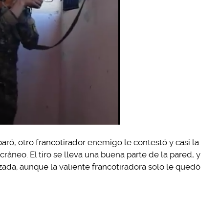
aró, otro francotirador enemigo le contestó y casi la
ráneo. El tiro se lleva una buena parte de la pared, y
da; aunque la valiente francotiradora solo le quedó