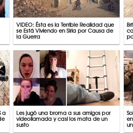
VIDEO: Ésta es la Terrible Realidad que
Br
se Está Viviendo en Siria por Causa de
ca
la Guerra
po
S a
Les jugó una broma a sus amigos por
So
de
videollamada y casi los mata de un
en
susto
un