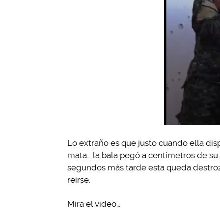
Lo extraño es que justo cuando ella disp
mata… la bala pegó a centímetros de su c
segundos más tarde esta queda destroza
reírse.
Mira el video…