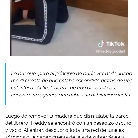
Lo busqué, pero al principio no pude ver nada, luego
me di cuenta de que estaba escondido detrás de una
estantería… Al final, detrás de uno de los libros,
encontré un agujero que daba a la habitación oculta.
Luego de remover la madera que disimulaba la pared
del librero, Freddy se encontró con un pasadizo oscuro
y vacío. Al entrar, descubrió toda una red de túneles
sórdidos que daban cuenta de la vida subterránea y