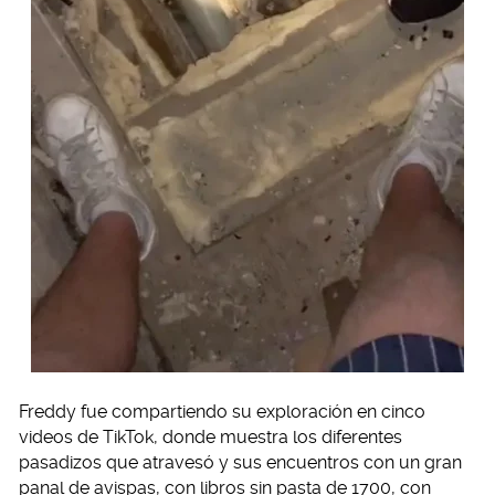
Freddy fue compartiendo su exploración en cinco
videos de TikTok, donde muestra los diferentes
pasadizos que atravesó y sus encuentros con un gran
panal de avispas, con libros sin pasta de 1700, con