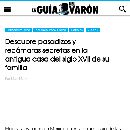
Entretenimiento
Increíble Pero Cierto
Noticias
Videos
Descubre pasadizos y
recámaras secretas en la
antigua casa del siglo XVII de su
familia
Por
Mad Marx
Muchas leyendas en México cuentan que abajo de las