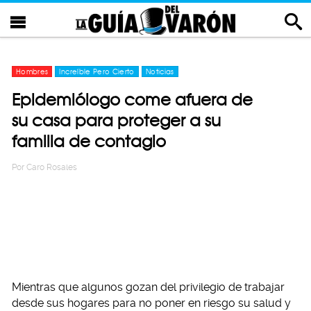
Hombres
Increíble Pero Cierto
Noticias
Epidemiólogo come afuera de
su casa para proteger a su
familia de contagio
Por
Caro Rosales
Mientras que algunos gozan del privilegio de trabajar
desde sus hogares para no poner en riesgo su salud y