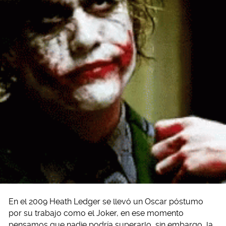
En el 2009 Heath Ledger se llevó un Oscar póstumo
por su trabajo como el Joker, en ese momento
pensamos que nadie podría superarlo, sin embargo, la