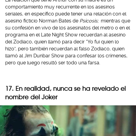
comportamiento muy recurrente en los asesinos
seriales, en específico puede tener una relación con el
asesino ficticio Norman Bates de
Psicosis;
mientras que
su confesión en vivo de los asesinatos del metro o en el
programa en el Late Night Show recuerdan al asesino
del Zodiaco, quien llamó para decir “Yo fui quien lo
hizo”, pero también recuerdan al falso Zodiaco, quien
llamó al Jim Dunbar Show para confesar los crímenes,
pero que luego resultó ser todo una farsa.
17. En realidad, nunca se ha revelado el
nombre del Joker