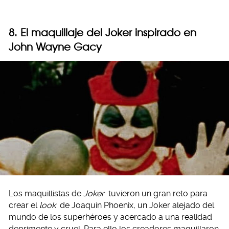
8. El maquillaje del Joker inspirado en
John Wayne Gacy
Los maquillistas de
Joker
tuvieron un gran reto para
crear el
look
de Joaquín Phoenix, un Joker alejado del
mundo de los superhéroes y acercado a una realidad
deprimente y cruel. Para ello los creadores maquillaron