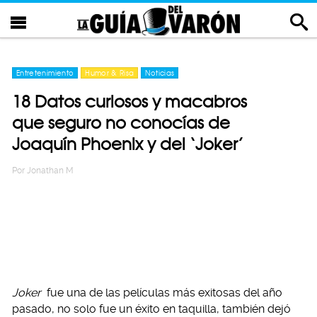
Entretenimiento
Humor & Risa
Noticias
18 Datos curiosos y macabros
que seguro no conocías de
Joaquín Phoenix y del ‘Joker’
Por
Jonathan M
Joker
fue una de las películas más exitosas del año
pasado, no solo fue un éxito en taquilla, también dejó