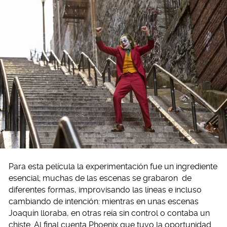
Para esta película la experimentación fue un ingrediente
esencial; muchas de las escenas se grabaron de
diferentes formas, improvisando las líneas e incluso
cambiando de intención: mientras en unas escenas
Joaquín lloraba, en otras reía sin control o contaba un
chiste. Al final cuenta Phoenix que tuvo la oportunidad