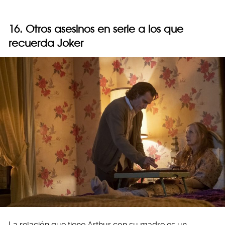
16. Otros asesinos en
serie
a los que
recuerda Joker
La relación que tiene Arthur con su madre es un