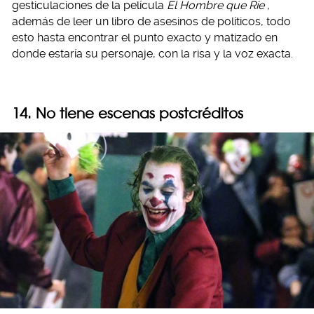
gesticulaciones de la película
El Hombre que Ríe
,
además de leer un libro de asesinos de políticos, todo
esto hasta encontrar el punto exacto y matizado en
donde estaría su personaje, con la risa y la voz exacta.
14. No tiene escenas postcréditos