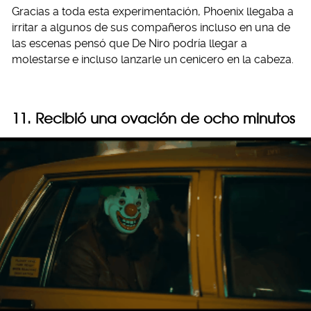
Gracias a toda esta experimentación, Phoenix llegaba a
irritar a algunos de sus compañeros incluso en una de
las escenas pensó que De Niro podría llegar a
molestarse e incluso lanzarle un cenicero en la cabeza.
11. Recibió una ovación de ocho minutos