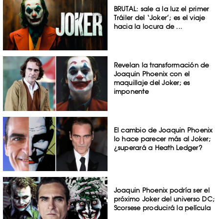
BRUTAL: sale a la luz el primer
Tráiler del ‘Joker’; es el viaje
hacia la locura de ...
Revelan la transformación de
Joaquin Phoenix con el
maquillaje del Joker; es
imponente
El cambio de Joaquin Phoenix
lo hace parecer más al Joker;
¿superará a Heath Ledger?
Joaquin Phoenix podría ser el
próximo Joker del universo DC;
Scorsese producirá la película