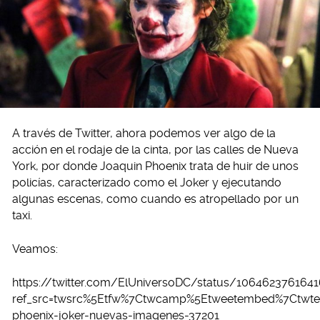
A través de Twitter, ahora podemos ver algo de la
acción en el rodaje de la cinta, por las calles de Nueva
York, por donde Joaquin Phoenix trata de huir de unos
policías, caracterizado como el Joker y ejecutando
algunas escenas, como cuando es atropellado por un
taxi.
Veamos:
https://twitter.com/ElUniversoDC/status/106462376164
ref_src=twsrc%5Etfw%7Ctwcamp%5Etweetembed%7Ctwter
phoenix-joker-nuevas-imagenes-37201