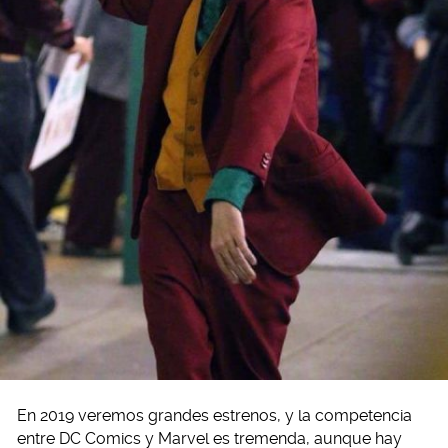
En 2019 veremos grandes estrenos, y la competencia
entre DC Comics y Marvel es tremenda, aunque hay