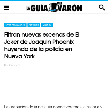
Entretenimiento
Noticias
Videos
Filtran nuevas escenas de El
Joker de Joaquin Phoenix
huyendo de la policía en
Nueva York
Por
Carlos Y
La grabación de la película donde veremos la historia y