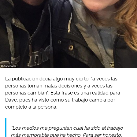
La publicación decía algo muy cierto: “a veces las
personas toman malas decisiones y a veces las
personas cambian”. Esta frase es una realidad para
Dave, pues ha visto como su trabajo cambia por
completo a la persona.
“Los medios me preguntan cuál ha sido el trabajo
más memorable que he hecho. Para ser honesto,