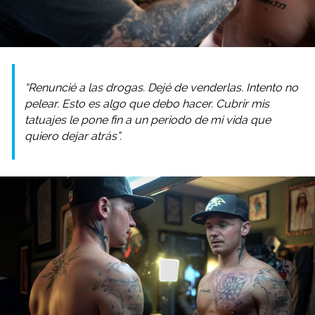
“Renuncié a las drogas. Dejé de venderlas. Intento no
pelear. Esto es algo que debo hacer. Cubrir mis
tatuajes le pone fin a un periodo de mi vida que
quiero dejar atrás”.