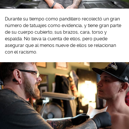
Durante su tiempo como pandillero recolectó un gran
número de tatuajes como evidencia, y tiene gran parte
de su cuerpo cubierto; sus brazos, cara, torso y
espalda. No lleva la cuenta de ellos, pero puede
asegurar que al menos nueve de ellos se relacionan
con el racismo.