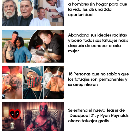
a hombres sin hogar para que
la vida les dé una 2da
oportunidad
Abandonó sus ideales racistas
y borró todos sus tatuajes nazis
después de conocer a esta
mujer
15 Personas que no sabían que
los tatuajes son permanentes y
se arrepintieron
Se estrena el nuevo teaser de
‘Deadpool 2’, y Ryan Reynolds
ofrece tatuajes gratis ...