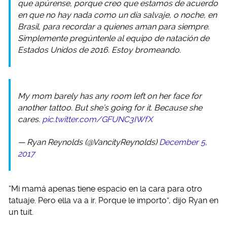
que apúrense, porque creo que estamos de acuerdo
en que no hay nada como un día salvaje, o noche, en
Brasil, para recordar a quienes aman para siempre.
Simplemente pregúntenle al equipo de natación de
Estados Unidos de 2016. Estoy bromeando.
My mom barely has any room left on her face for
another tattoo. But she’s going for it. Because she
cares.
pic.twitter.com/GFUNC3IWfX
— Ryan Reynolds (@VancityReynolds)
December 5,
2017
“Mi mamá apenas tiene espacio en la cara para otro
tatuaje. Pero ella va a ir. Porque le importo”, dijo Ryan en
un tuit.