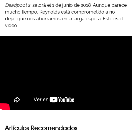
Deadpool 2
saldrá el 1 de junio de 2018. Aunque parece
mucho tiempo, Reynolds está comprometido a no
dejar que nos aburramos en la larga espera. Este es el
video:
Artículos Recomendados