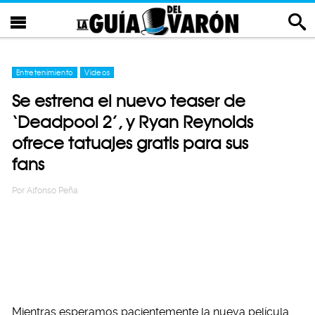
Entretenimiento
Videos
Se estrena el nuevo teaser de
‘Deadpool 2’, y Ryan Reynolds
ofrece tatuajes gratis para sus
fans
Por
Alfonso Peña
Mientras esperamos pacientemente la nueva película