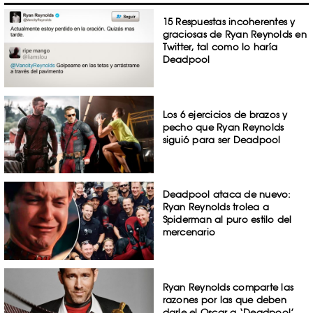
15 Respuestas incoherentes y
graciosas de Ryan Reynolds en
Twitter, tal como lo haría
Deadpool
Los 6 ejercicios de brazos y
pecho que Ryan Reynolds
siguió para ser Deadpool
Deadpool ataca de nuevo:
Ryan Reynolds trolea a
Spiderman al puro estilo del
mercenario
Ryan Reynolds comparte las
razones por las que deben
darle el Oscar a ‘Deadpool’