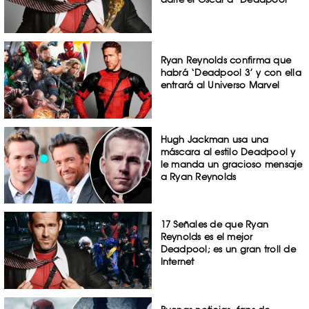
Ryan Reynolds confirma que
habrá ‘Deadpool 3’ y con ella
entrará al Universo Marvel
Hugh Jackman usa una
máscara al estilo Deadpool y
le manda un gracioso mensaje
a Ryan Reynolds
17 Señales de que Ryan
Reynolds es el mejor
Deadpool; es un gran troll de
Internet