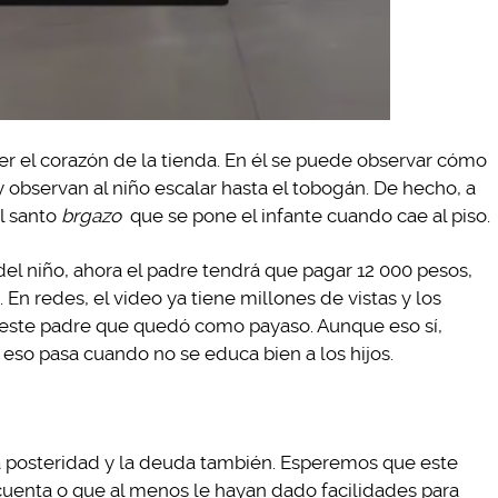
er el corazón de la tienda. En él se puede observar cómo
y observan al niño escalar hasta el tobogán. De hecho, a
el santo
brgazo
que se pone el infante cuando cae al piso.
del niño, ahora el padre tendrá que pagar 12 000 pesos,
En redes, el video ya tiene millones de vistas y los
 este padre que quedó como payaso. Aunque eso sí,
eso pasa cuando no se educa bien a los hijos.
a posteridad y la deuda también. Esperemos que este
cuenta o que al menos le hayan dado facilidades para