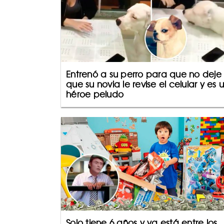
Entrenó a su perro para que no deje
que su novia le revise el celular y es 
héroe peludo
Solo tiene 6 años y ya está entre los