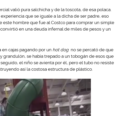
cial valió pura salchicha y de la toscota, de esa polaca.
xperiencia que se iguale a la dicha de ser padre, eso
e este hombre que fue al Costco para comprar un simple
o convirtió en una deuda infernal de miles de pesos y un
a en cajas pagando por un
hot dog
no se percató de que
y grandulón, se había trepado a un tobogán de esos que
seguido, el niño se avienta por él, pero el tubo no resiste
truyendo así la costosa estructura de plástico.