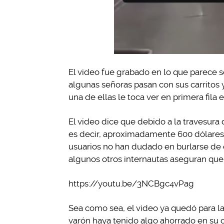
El video fue grabado en lo que parece s
algunas señoras pasan con sus carritos 
una de ellas le toca ver en primera fila 
El video dice que debido a la travesura 
es decir, aproximadamente 600 dólares. 
usuarios no han dudado en burlarse de
algunos otros internautas aseguran que 
https://youtu.be/3NCBgc4vPag
Sea como sea, el video ya quedó para l
varón haya tenido algo ahorrado en su 