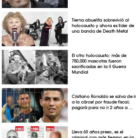
Tierna abuelita sobrevivió al
holocausto y ahora es líder de
una banda de Death Metal
El otro holocausto: más de
750,000 mascotas fueron
sacrificadas en la II Guerra
Mundial
Cristiano Ronaldo se salva de ir
a la cárcel por fraude fiscal;
pagará para no ir 2 años a ...
Lleva 63 años preso, es el
criminal con más tiempo en la