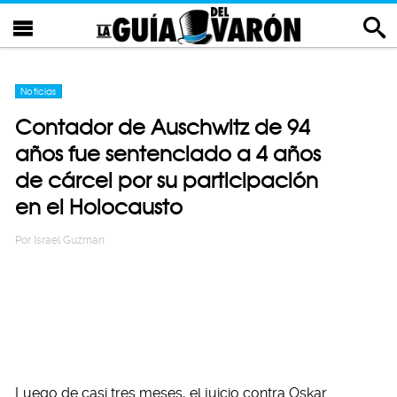
Noticias
Contador de Auschwitz de 94
años fue sentenciado a 4 años
de cárcel por su participación
en el Holocausto
Por
Israel Guzman
Luego de casi tres meses, el juicio contra Oskar