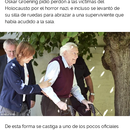
Oskar Groening pidió perdón a las víctimas del
Holocausto por el horror nazi, e incluso se levantó de
su silla de ruedas para abrazar a una superviviente que
había acudido a la sala.
De esta forma se castiga a uno de los pocos oficiales