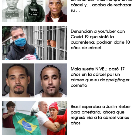
cárcel y… acaba de rechazar
su ...
Denuncian a youtuber con
Covid-19 que violó la
cuarentena; podrían darle 10
años de cárcel
Mala suerte NIVEL: pasó 17
años en la cárcel por un
crimen que su doppelgänger
cometió
Brasil esperaba a Justin Bieber
para arrestarlo; ahora que
regresó iría a la cárcel varios
años