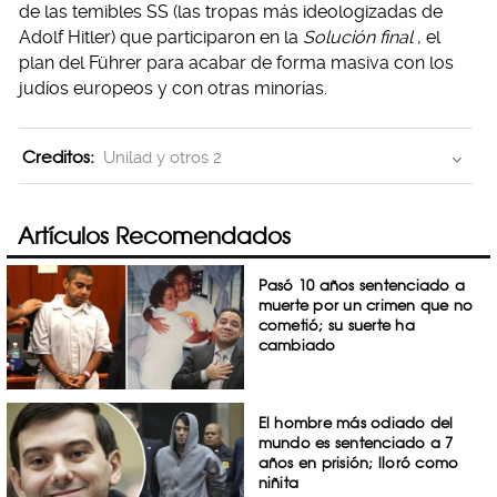
de las temibles SS (las tropas más ideologizadas de
Adolf Hitler) que participaron en la
Solución final
, el
plan del Führer para acabar de forma masiva con los
judíos europeos y con otras minorías.
Creditos:
Unilad y otros 2
Artículos Recomendados
Pasó 10 años sentenciado a
muerte por un crimen que no
cometió; su suerte ha
cambiado
El hombre más odiado del
mundo es sentenciado a 7
años en prisión; lloró como
niñita