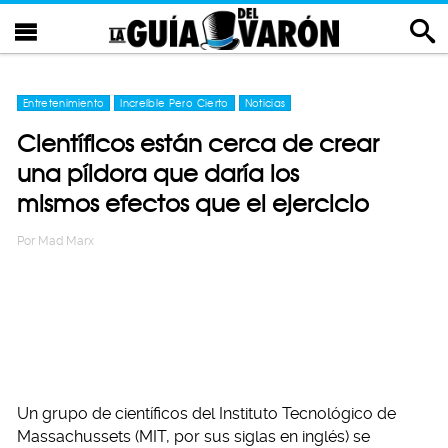
Entretenimiento
Increíble Pero Cierto
Noticias
Científicos están cerca de crear
una píldora que daría los
mismos efectos que el ejercicio
Por
Mad Marx
Un grupo de científicos del Instituto Tecnológico de
Massachussets (MIT, por sus siglas en inglés) se