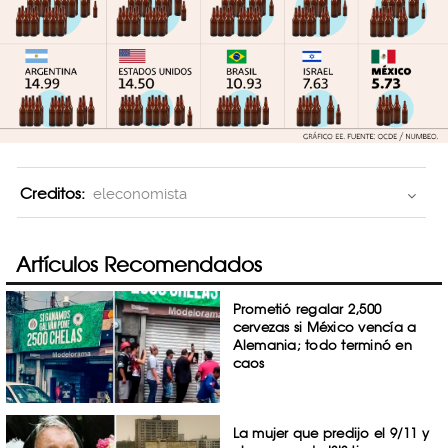
Creditos:
eleconomista
Artículos Recomendados
Prometió regalar 2,500
cervezas si México vencía a
Alemania; todo terminó en
caos
La mujer que predijo el 9/11 y