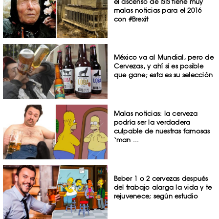
el ascenso de ISIS tiene muy
malas noticias para el 2016
con #Brexit
México va al Mundial, pero de
Cervezas, y ahí sí es posible
que gane; esta es su selección
Malas noticias: la cerveza
podría ser la verdadera
culpable de nuestras famosas
‘man ...
Beber 1 o 2 cervezas después
del trabajo alarga la vida y te
rejuvenece; según estudio