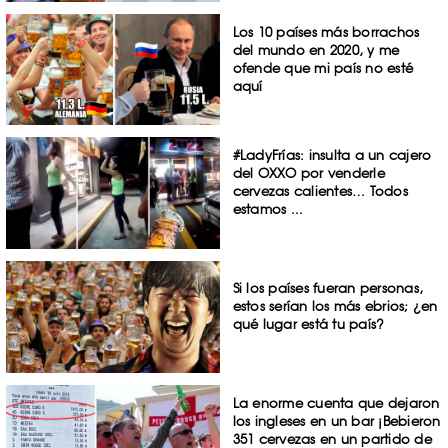
Los 10 países más borrachos
del mundo en 2020, y me
ofende que mi país no esté
aquí
#LadyFrías: insulta a un cajero
del OXXO por venderle
cervezas calientes… Todos
estamos ...
Si los países fueran personas,
estos serían los más ebrios; ¿en
qué lugar está tu país?
La enorme cuenta que dejaron
los ingleses en un bar ¡Bebieron
351 cervezas en un partido de