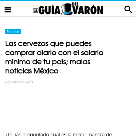
Noticias
Las cervezas que puedes
comprar diario con el salario
mínimo de tu país; malas
noticias México
Por
Alfonso Peña
¿Te has preguntado cuál es la mejor manera de