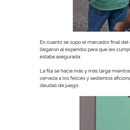
En cuanto se supo el marcador final de
llegaron al expendio para que les cumpl
estaba asegurada.
La fila se hacía más y más larga mientr
cerveza a los felices y sedientos aficio
deudas de juego.