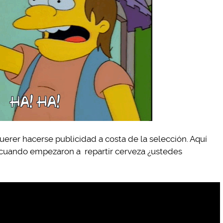
erer hacerse publicidad a costa de la selección. Aquí
cuando empezaron a repartir cerveza ¿ustedes