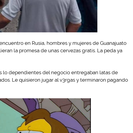
l encuentro en Rusia, hombres y mujeres de Guanajuato
ieran la promesa de unas cervezas gratis. La peda ya
as lo dependientes del negocio entregaban latas de
nados. Le quisieron jugar al v3rgas y terminaron pagando