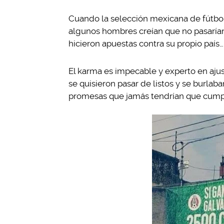
Cuando la selección mexicana de fútbol
algunos hombres creían que no pasarían
hicieron apuestas contra su propio país
El karma es impecable y experto en ajus
se quisieron pasar de listos y se burlab
promesas que jamás tendrían que cumpl