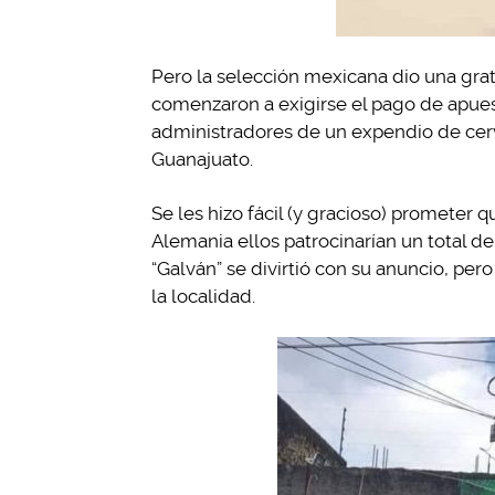
Pero la selección mexicana dio una grat
comenzaron a exigirse el pago de apues
administradores de un expendio de cerv
Guanajuato.
Se les hizo fácil (y gracioso) prometer 
Alemania ellos patrocinarían un total d
“Galván” se divirtió con su anuncio, pero
la localidad.