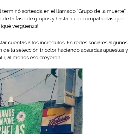
 terminó sorteada en el llamado “Grupo de la muerte”,
 de la fase de grupos y hasta hubo compatriotas que
… ¡qué vergüenza!
tar cuentas a los incrédulos. En redes sociales algunos
an de la selección tricolor haciendo absurdas apuestas y
ir, al menos eso creyeron…