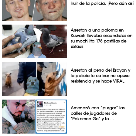
huir de la policía; ¡Pero aún así
...
Arrestan a una paloma en
Kuwait: llevaba escondidas en
su mochilita 178 pastillas de
éxtasis
Arrestan al perro del Brayan y
la policía lo catea; no opuso
resistencia y se hace VIRAL
Amenazó con “purgar” las
calles de jugadores de
‘Pokemon Go’ y lo ...