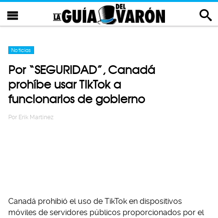
Noticias
Por “SEGURIDAD”, Canadá
prohíbe usar TikTok a
funcionarios de gobierno
Por
Erik Martinez
Canadá prohibió el uso de TikTok en dispositivos
móviles de servidores públicos proporcionados por el