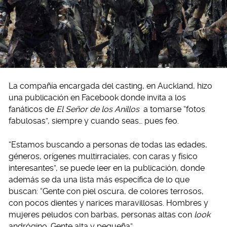
La compañía encargada del casting, en Auckland, hizo
una publicación en Facebook donde invita a los
fanáticos de
El Señor de los Anillos
a tomarse “fotos
fabulosas”, siempre y cuando seas… pues feo.
“Estamos buscando a personas de todas las edades,
géneros, orígenes multirraciales, con caras y físico
interesantes”, se puede leer en la publicación, donde
además se da una lista más específica de lo que
buscan: “Gente con piel oscura, de colores terrosos,
con pocos dientes y narices maravillosas. Hombres y
mujeres peludos con barbas, personas altas con
look
andrógino. Gente alta y pequeña”.