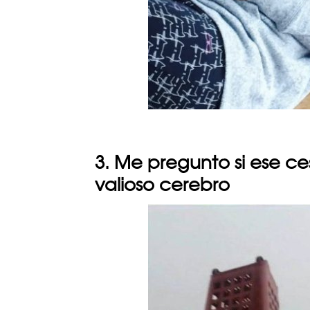
3. Me pregunto si ese c
valioso cerebro