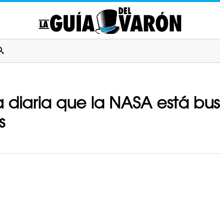
a diaria que la NASA está bu
s