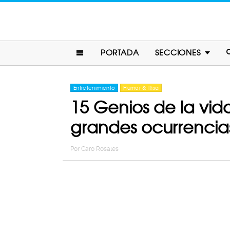
PORTADA
SECCIONES
Entretenimiento
Humor & Risa
15 Genios de la vid
grandes ocurrencia
Por
Caro Rosales