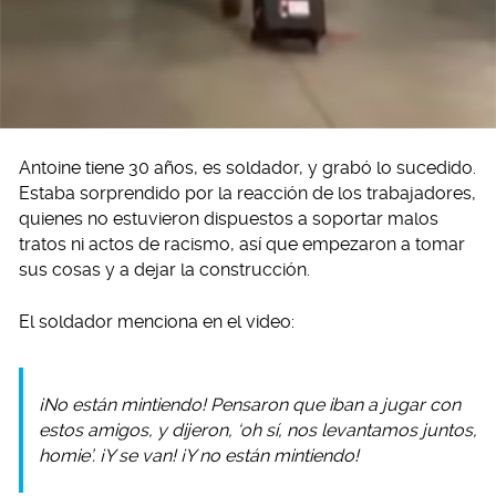
Antoine tiene 30 años, es soldador, y grabó lo sucedido.
Estaba sorprendido por la reacción de los trabajadores,
quienes no estuvieron dispuestos a soportar malos
tratos ni actos de racismo, así que empezaron a tomar
sus cosas y a dejar la construcción.
El soldador menciona en el video:
¡No están mintiendo! Pensaron que iban a jugar con
estos amigos, y dijeron, ‘oh sí, nos levantamos juntos,
homie’. ¡Y se van! ¡Y no están mintiendo!