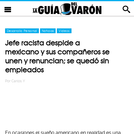
Desarrollo Personal
Noticias
Videos
Jefe racista despide a
mexicano y sus compañeros se
unen y renuncian; se quedó sin
empleados
Por
Carlos Y
En ocasiones el sueño americano en realidad es una