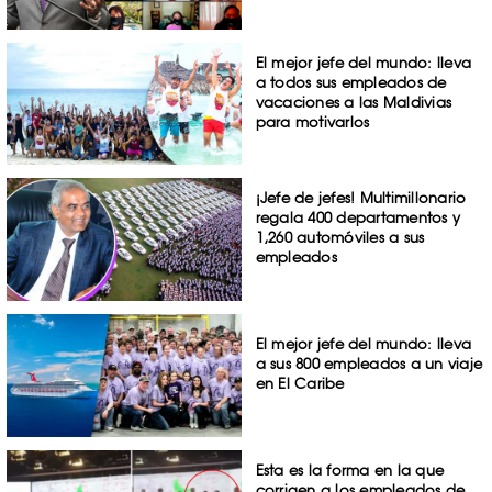
El mejor jefe del mundo: lleva
a todos sus empleados de
vacaciones a las Maldivias
para motivarlos
¡Jefe de jefes! Multimillonario
regala 400 departamentos y
1,260 automóviles a sus
empleados
El mejor jefe del mundo: lleva
a sus 800 empleados a un viaje
en El Caribe
Esta es la forma en la que
corrigen a los empleados de