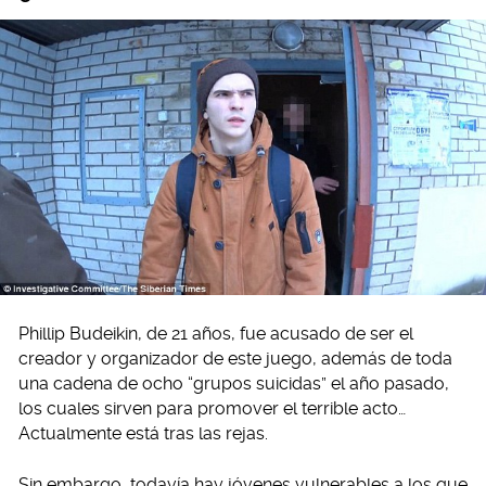
Phillip Budeikin, de 21 años, fue acusado de ser el
creador y organizador de este juego, además de toda
una cadena de ocho “grupos suicidas” el año pasado,
los cuales sirven para promover el terrible acto…
Actualmente está tras las rejas.
Sin embargo, todavía hay jóvenes vulnerables a los que