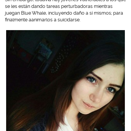
se les están dando tareas perturbadoras mientras
juegan Blue Whale, incluyendo daño a sí mismos; para
finalmente aanimarlos a suicidarse.