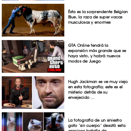
Ésta es la sorprendente Belgian
Blue, la raza de super vacas
musculosas y enormes
GTA Online tendrá la
expansión más grande que se
haya visto, y habrá nuevos
modos de Juego
Hugh Jackman se ve muy viejo
en esta fotografía; este es el
misterio detrás de su
envejecido ...
La fotografía de un siniestro
gato ‘sin cuerpo’ desató esta
graciosa batalla de ...