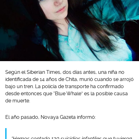
Según el Siberian Times, dos días antes, una niña no
identificada de 14 años de Chita, murió cuando se arrojó
bajo un tren. La policía de transporte ha confirmado
desde entonces que “Blue Whale” es la posible causa
de muerte.
El año pasado, Novaya Gazeta informó:
“Hemos contado 130 suicidios infantiles que tuvieron