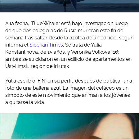
A la fecha, “Blue Whale” está bajo investigación luego
de que dos colegialas de Rusia murieran este fin de
semana tras saltar desde la azotea de un edificio, según
informa el
Siberian Times
. Se trata de Yulia
Konstantinova, de 15 años, y Veronika Volkova, 16;
ambas se suicidaron en un edificio de apartamentos en
Ust-Ilimsk, región de Irkutsk.
Yulia escribió ‘FIN’ en su perfil, después de publicar una
foto de una ballena azul. La imagen del cetáceo es un
símbolo de este movimiento que animan a los jóvenes
a quitarse la vida.