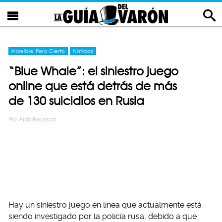
Increíble Pero Cierto
Noticias
“Blue Whale”: el siniestro juego
online que está detrás de más
de 130 suicidios en Rusia
Por
Aldo Rackson
Hay un siniestro juego en línea que actualmente está
siendo investigado por la policía rusa, debido a que