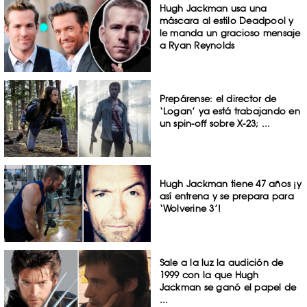
Hugh Jackman usa una
máscara al estilo Deadpool y
le manda un gracioso mensaje
a Ryan Reynolds
Prepárense: el director de
‘Logan’ ya está trabajando en
un spin-off sobre X-23; ...
Hugh Jackman tiene 47 años ¡y
así entrena y se prepara para
‘Wolverine 3’!
Sale a la luz la audición de
1999 con la que Hugh
Jackman se ganó el papel de
...