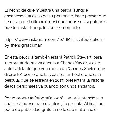
El hecho de que muestra una barba, aunque
encanecida, al estilo de su personaje, hace pensar que
sí se trata de la filmación, así que todos sus seguidores
pueden estar tranquilos por el momento.
https://www.instagram.com/p/BI0lz_kD1FS/?taken-
by=thehughjackman
En esta película también estará Patrick Stewart, para
interpretar de nueva cuenta a Charles Xavier, y este
actor adelantó que veremos a un “Charles Xavier muy
diferente”, por lo que tal vez sí es un hecho que esta
película, que se estrena en 2017, presentará la historia
de los personajes ya cuando son unos ancianos.
Por lo pronto la fotografía logró llamar la atención, lo
cual será bueno para el actor y la película. Al final, un
poco de publicidad gratuita no le cae mal a nadie…