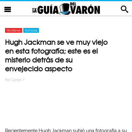
Hombres
Noticias
Hugh Jackman se ve muy viejo
en esta fotografía; este es el
misterio detrás de su
envejecido aspecto
Por
Carlos Y
Recientemente Hugh Jackman subió una fotografía a su