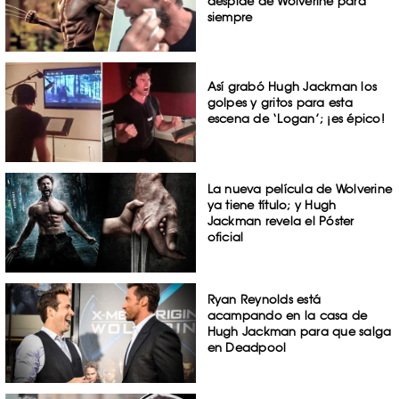
despide de Wolverine para
siempre
Así grabó Hugh Jackman los
golpes y gritos para esta
escena de ‘Logan’; ¡es épico!
La nueva película de Wolverine
ya tiene título; y Hugh
Jackman revela el Póster
oficial
Ryan Reynolds está
acampando en la casa de
Hugh Jackman para que salga
en Deadpool