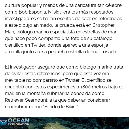
cultura popular y menos de una caricatura tan célebre
como Bob Esponja. Ni siquiera los más respetados
investigadores se hallan exentos de caer en referencias
a este dibujo animado, la prueba está en Cristopher
Mah, biólogo marino especialista en estrellas de mar
que hace poco compartió una foto de su catálogo
científico en Twitter, donde aparecía una esponja
amarilla junto a una pequeña estrella de mar rosada.
El investigador aseguró que como biólogo marino trata
de evitar estas referencias, pero que esta vez era
inevitable no compartirlo en Twitter. El científico se
encontró con estos especímenes a 1800 metros bajo el
mar, en la montaña submarina conocida como
Retriever Seamount, a la que deberían considerar
renombrar como “Fondo de Bikini”.