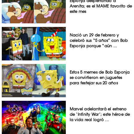
Esponja despertando a
Arenita; es el MAME favorito de
este mes
Nació un 29 de febrero y
celebró sus “5 años” con Bob
Esponja porque “aún ...
Estos 5 memes de Bob Esponja
se convirtieron en juguetes
para festejar sus 20 años
Marvel adelantará el estreno
de ‘Infinity War’; este héroe de
la vida real logró ...