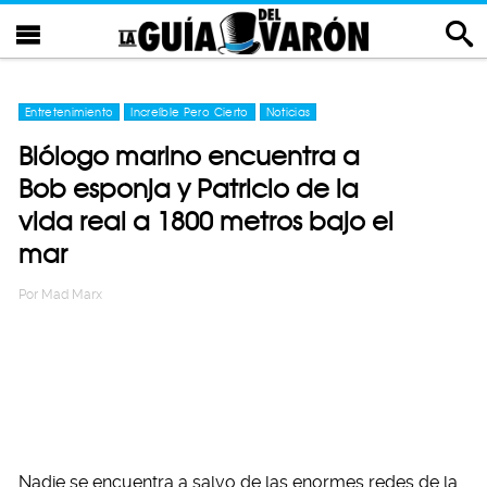
Entretenimiento
Increíble Pero Cierto
Noticias
Biólogo marino encuentra a
Bob esponja y Patricio de la
vida real a 1800 metros bajo el
mar
Por
Mad Marx
Nadie se encuentra a salvo de las enormes redes de la