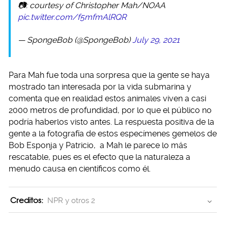
📷: courtesy of Christopher Mah/NOAA
pic.twitter.com/f5mfmAlRQR
— SpongeBob (@SpongeBob)
July 29, 2021
Para Mah fue toda una sorpresa que la gente se haya
mostrado tan interesada por la vida submarina y
comenta que en realidad estos animales viven a casi
2000 metros de profundidad, por lo que el público no
podría haberlos visto antes. La respuesta positiva de la
gente a la fotografía de estos especímenes gemelos de
Bob Esponja y Patricio, a Mah le parece lo más
rescatable, pues es el efecto que la naturaleza a
menudo causa en científicos como él.
Creditos:
NPR y otros 2