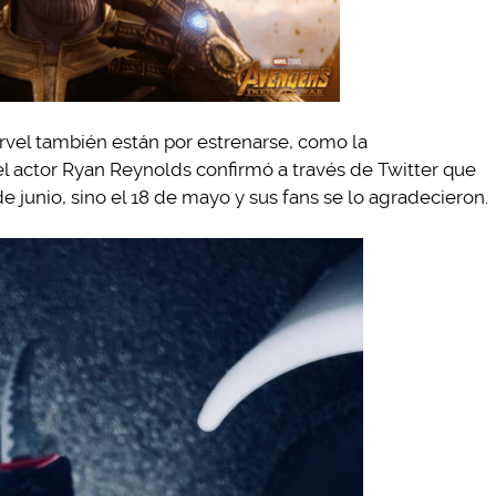
rvel también están por estrenarse, como la
 el actor Ryan Reynolds confirmó a través de Twitter que
e junio, sino el 18 de mayo y sus fans se lo agradecieron.