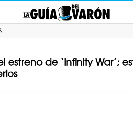
 estreno de ‘Infinity War’; e
rlos