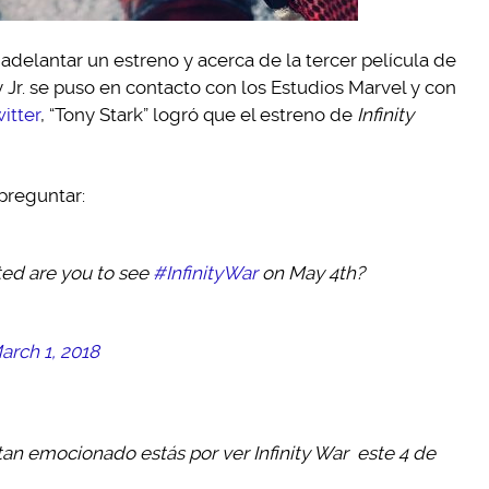
adelantar un estreno y acerca de la tercer película de
Jr. se puso en contacto con los Estudios Marvel y con
itter
, “Tony Stark” logró que el estreno de
Infinity
 preguntar:
ited are you to see
#InfinityWar
on May 4th?
arch 1, 2018
e tan emocionado estás por ver
Infinity War
este 4 de