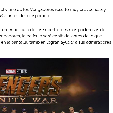
vel y uno de los Vengadores resultó muy provechosa y
 War
antes de lo esperado.
 tercer película de los superhéroes más poderosos del
engadores, la película será exhibida antes de lo que
en la pantalla, también logran ayudar a sus admiradores