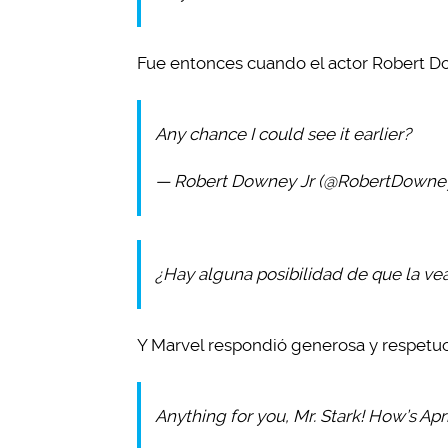
Fue entonces cuando el actor Robert Do
Any chance I could see it earlier?
— Robert Downey Jr (@RobertDowne
¿Hay alguna posibilidad de que la ve
Y Marvel respondió generosa y respet
Anything for you, Mr. Stark! How’s Apri