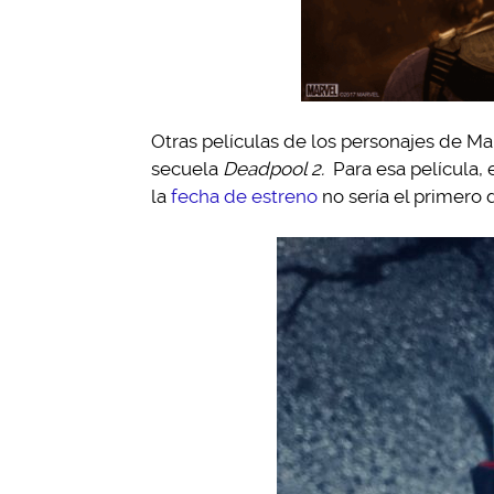
Otras películas de los personajes de Ma
secuela
Deadpool 2.
Para esa película,
la
fecha de estreno
no sería el primero d