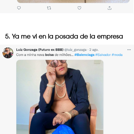
5. Ya me vi en la posada de la empresa