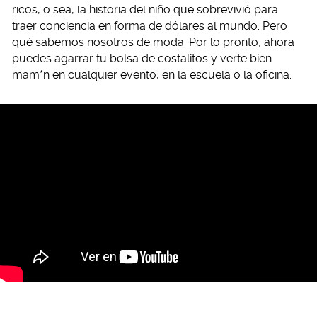
ricos, o sea, la historia del niño que sobrevivió para
traer conciencia en forma de dólares al mundo. Pero
qué sabemos nosotros de moda. Por lo pronto, ahora
puedes agarrar tu bolsa de costalitos y verte bien
mam*n en cualquier evento, en la escuela o la oficina.