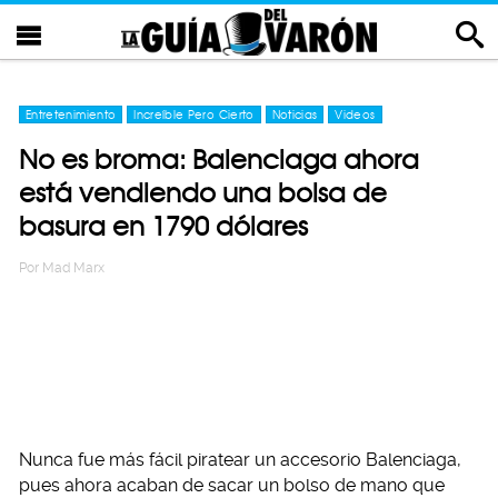
Entretenimiento
Increíble Pero Cierto
Noticias
Videos
No es broma: Balenciaga ahora
está vendiendo una bolsa de
basura en 1790 dólares
Por
Mad Marx
Nunca fue más fácil piratear un accesorio Balenciaga,
pues ahora acaban de sacar un bolso de mano que