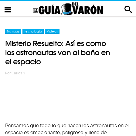
Noticias
Tecnología
Videos
Misterio Resuelto: Así es como
los astronautas van al baño en
el espacio
Por
Carlos Y
Pensamos que todo lo que hacen los astronautas en el
espacio es emocionante, peligroso y lleno de