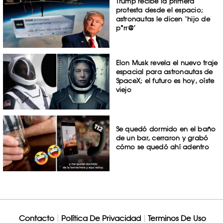
Trump recibe la primera
protesta desde el espacio;
astronautas le dicen ‘hijo de
p*rr@’
Elon Musk revela el nuevo traje
espacial para astronautas de
SpaceX; el futuro es hoy, oíste
viejo
Se quedó dormido en el baño
de un bar, cerraron y grabó
cómo se quedó ahí adentro
Contacto
Política De Privacidad
Terminos De Uso