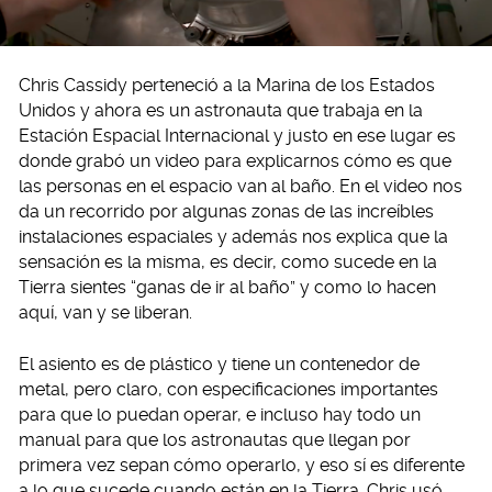
Chris Cassidy perteneció a la Marina de los Estados
Unidos y ahora es un astronauta que trabaja en la
Estación Espacial Internacional y justo en ese lugar es
donde grabó un video para explicarnos cómo es que
las personas en el espacio van al baño. En el video nos
da un recorrido por algunas zonas de las increíbles
instalaciones espaciales y además nos explica que la
sensación es la misma, es decir, como sucede en la
Tierra sientes “ganas de ir al baño” y como lo hacen
aquí, van y se liberan.
El asiento es de plástico y tiene un contenedor de
metal, pero claro, con especificaciones importantes
para que lo puedan operar, e incluso hay todo un
manual para que los astronautas que llegan por
primera vez sepan cómo operarlo, y eso sí es diferente
a lo que sucede cuando están en la Tierra. Chris usó