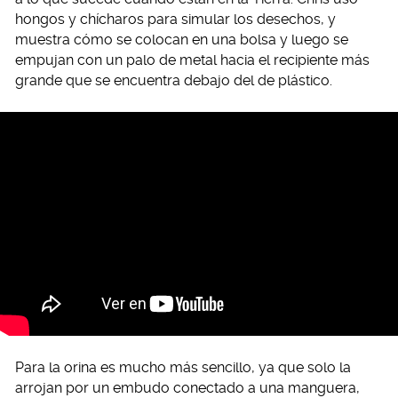
hongos y chícharos para simular los desechos, y
muestra cómo se colocan en una bolsa y luego se
empujan con un palo de metal hacia el recipiente más
grande que se encuentra debajo del de plástico.
Para la orina es mucho más sencillo, ya que solo la
arrojan por un embudo conectado a una manguera,