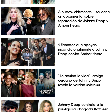
A huevo, chismecito… Se viene
un documental sobre
separación de Johnny Depp y
Amber Heard
9 Famosos que apoyan
incondicionalmente a Johnny
Depp contra Amber Heard
“Le arruinó la vida”; amigo
cercano de Johnny Depp
revela la verdad sobre su ...
Johnny Depp contrata a la
prestigiosa abogada Kathleen