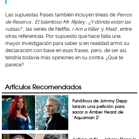
Las supuestas frases también incluyen líneas de
Perros
de Reserva
,
El talentoso Mr. Ripley
,
¿Y dónde están las
rubias?
, las series de Netflix,
I Am a Killer
y
Maid
, entre
otras referencias. Por supuesto que hace falta una
mayor investigación para saber si en realidad armó su
declaración con base en esas frases, pero, de ser así,
tendría todavía más opiniones en su contra. ¿Qué te
parece?
Artículos Recomendados
Fanáticos de Johnny Depp
lanzan una petición para
sacar a Amber Heard de
‘Aquaman 2’