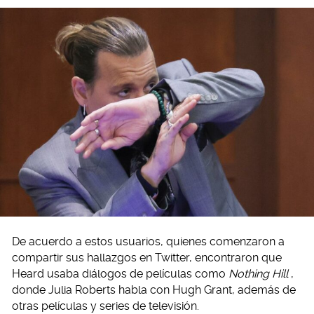
De acuerdo a estos usuarios, quienes comenzaron a
compartir sus hallazgos en Twitter, encontraron que
Heard usaba diálogos de películas como
Nothing Hill
,
donde Julia Roberts habla con Hugh Grant, además de
otras películas y series de televisión.