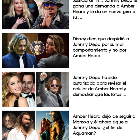
Justicia al fin… Johnny Depp le
gana una demanda a Amber
Heard y le da un nuevo giro a
su ...
Disney dice que despidió a
Johnny Depp por su mal
comportamiento y no por
Amber Heard
Johnny Depp ha sido
autorizado para revisar el
celular de Amber Heard y
demostrar que las fotos ...
Amber Heard dejó de seguir a
Momoa y él ahora sigue a
Johnny Depp; ¿el fin de
Aquaman?