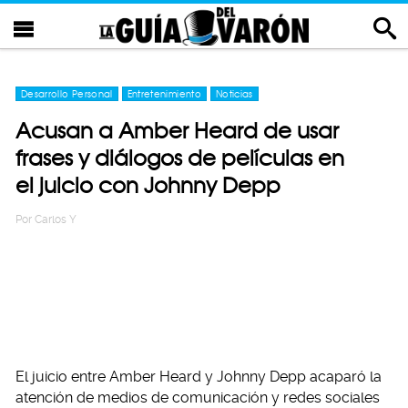
Desarrollo Personal
Entretenimiento
Noticias
Acusan a Amber Heard de usar
frases y diálogos de películas en
el juicio con Johnny Depp
Por
Carlos Y
El juicio entre Amber Heard y Johnny Depp acaparó la
atención de medios de comunicación y redes sociales