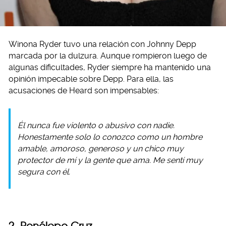
Winona Ryder tuvo una relación con Johnny Depp
marcada por la dulzura. Aunque rompieron luego de
algunas dificultades, Ryder siempre ha mantenido una
opinión impecable sobre Depp. Para ella, las
acusaciones de Heard son impensables:
Él nunca fue violento o abusivo con nadie.
Honestamente solo lo conozco como un hombre
amable, amoroso, generoso y un chico muy
protector de mí y la gente que ama. Me sentí muy
segura con él.
2. Penélope Cruz