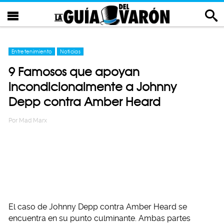
Entretenimiento
Noticias
9 Famosos que apoyan
incondicionalmente a Johnny
Depp contra Amber Heard
Por
Mad Marx
El caso de Johnny Depp contra Amber Heard se
encuentra en su punto culminante. Ambas partes