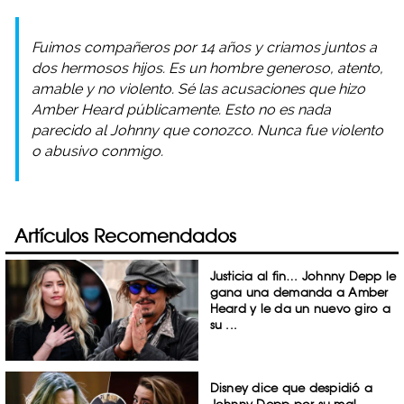
Fuimos compañeros por 14 años y criamos juntos a
dos hermosos hijos. Es un hombre generoso, atento,
amable y no violento. Sé las acusaciones que hizo
Amber Heard públicamente. Esto no es nada
parecido al Johnny que conozco. Nunca fue violento
o abusivo conmigo.
Artículos Recomendados
Justicia al fin… Johnny Depp le
gana una demanda a Amber
Heard y le da un nuevo giro a
su ...
Disney dice que despidió a
Johnny Depp por su mal