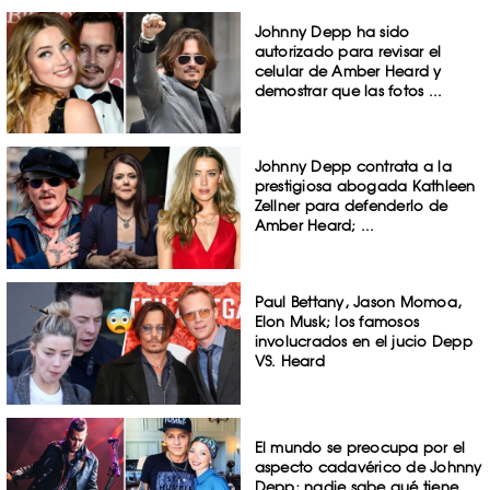
Johnny Depp ha sido
autorizado para revisar el
celular de Amber Heard y
demostrar que las fotos ...
Johnny Depp contrata a la
prestigiosa abogada Kathleen
Zellner para defenderlo de
Amber Heard; ...
Paul Bettany, Jason Momoa,
Elon Musk; los famosos
involucrados en el jucio Depp
VS. Heard
El mundo se preocupa por el
aspecto cadavérico de Johnny
Depp; nadie sabe qué tiene