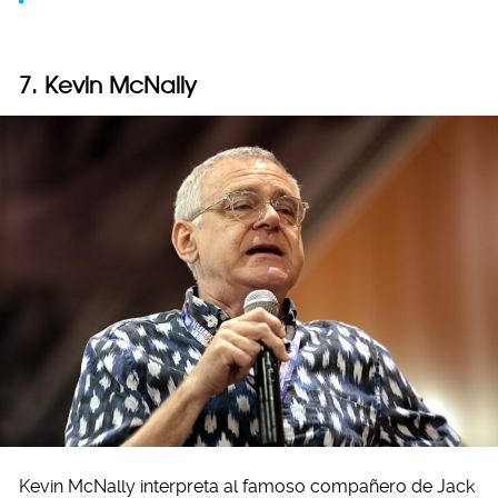
7. Kevin McNally
Kevin McNally interpreta al famoso compañero de Jack