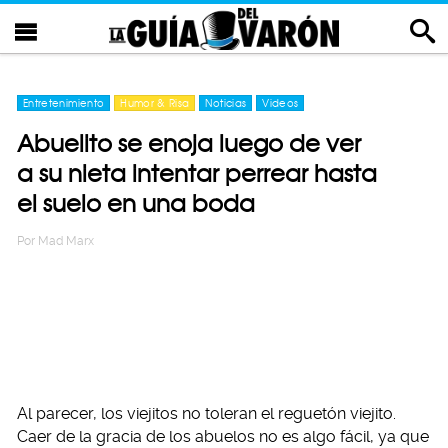
Entretenimiento
Humor & Risa
Noticias
Videos
Abuelito se enoja luego de ver
a su nieta intentar perrear hasta
el suelo en una boda
Por
Mad Marx
Al parecer, los viejitos no toleran el reguetón viejito.
Caer de la gracia de los abuelos no es algo fácil, ya que