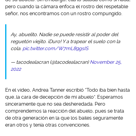
pero cuando la cámara enfoca el rostro del respetable
señor, nos encontramos con un rostro compungido.
Ay, abuelito. Nadie se puede resistir al poder del
reguetón viejito. ¡Duro! Y a trapear el suelo con la
cola.
pic.twitter.com/W7mL89gsIS
— tacodealacran (@tacodealacran)
November 25,
2022
En el video, Andrea Tanner escribió “Todo iba bien hasta
que…la cara de decepción de mi abuelo”. Esperamos
sinceramente que no sea desheredada. Pero
comprendemos la reacción del abuelo, pues se trata
de otra generación en la que los bailes seguramente
eran otros y tenía otras convenciones.