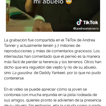
La grabación fue compartida en el TikTok de Andrea
Tanner y actualmente tienen 3.7 millones de
reproducciones y miles de comentarios graciosos. Los
internautas han comentado que el perreo es la manera
más fácil de perder la herencia y los terrenos. Otros han
dicho que era reguetón del viejito (y no de su abuelo,
sino
La gasolina
de Daddy Yankee), por lo que no pudo
contenerse.
En el video se puede apreciar cómo la joven se
contonea con mucha enjundia en la pista rodeada de
sus amigos, quienes pronto le advierten de la presencia
de su abuelo. Sin embargo, ella lo saluda como si nada,