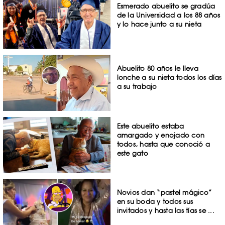
Esmerado abuelito se gradúa
de la Universidad a los 88 años
y lo hace junto a su nieta
Abuelito 80 años le lleva
lonche a su nieta todos los días
a su trabajo
Este abuelito estaba
amargado y enojado con
todos, hasta que conoció a
este gato
Novios dan “pastel mágico”
en su boda y todos sus
invitados y hasta las tías se ...