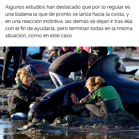
Algunos estudios han destacado que por lo regular es
una ballena la que de pronto se lanza hacia la costa, y
en una reacción instintiva, las demás se dejan ir tras ella
con el fin de ayudarla, pero terminan todas en la misma
situación, como en este caso.