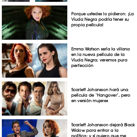
Porque ustedes lo pidieron: ¡La
Viuda Negra podría tener su
propia película!
Emma Watson sería la villana
en la nueva película de la
Viuda Negra; veremos pura
perfección
Scarlett Johansson hará una
película de ‘Hangover’, pero
en versión mujeres
Scarlett Johansson dejará Black
Widow para entrar a la
política; y sí quiero que me