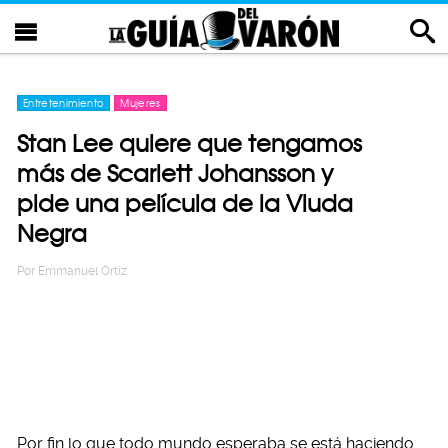
Entretenimiento
Mujeres
Stan Lee quiere que tengamos
más de Scarlett Johansson y
pide una película de la Viuda
Negra
Por
Emmanuel Ortiz
Por fin lo que todo mundo esperaba se está haciendo