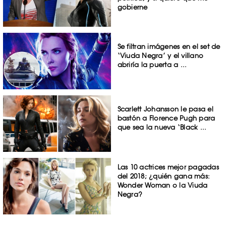
gobierne
Se filtran imágenes en el set de
‘Viuda Negra’ y el villano
abriría la puerta a ...
Scarlett Johansson le pasa el
bastón a Florence Pugh para
que sea la nueva ‘Black ...
Las 10 actrices mejor pagadas
del 2018; ¿quién gana más:
Wonder Woman o la Viuda
Negra?