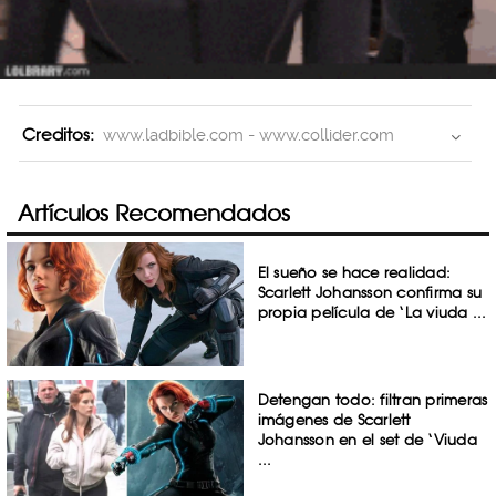
Creditos:
www.ladbible.com - www.collider.com
Artículos Recomendados
El sueño se hace realidad:
Scarlett Johansson confirma su
propia película de ‘La viuda ...
Detengan todo: filtran primeras
imágenes de Scarlett
Johansson en el set de ‘Viuda
...