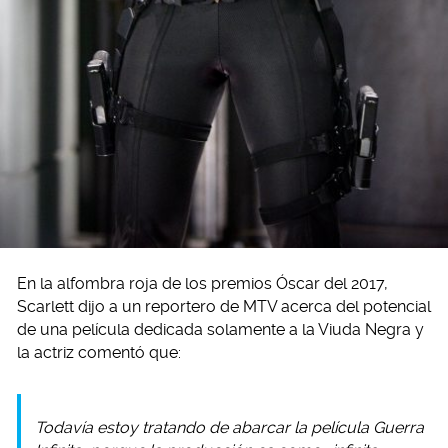
En la alfombra roja de los premios Óscar del 2017,
Scarlett dijo a un reportero de MTV acerca del potencial
de una película dedicada solamente a la Viuda Negra y
la actriz comentó que:
Todavía estoy tratando de abarcar la película
Guerra