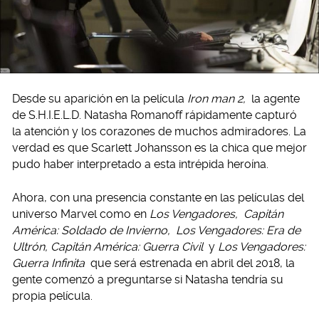
Desde su aparición en la película
Iron man 2,
la agente
de S.H.I.E.L.D. Natasha Romanoff rápidamente capturó
la atención y los corazones de muchos admiradores. La
verdad es que Scarlett Johansson es la chica que mejor
pudo haber interpretado a esta intrépida heroína.
Ahora, con una presencia constante en las películas del
universo Marvel como en
Los Vengadores,
Capitán
América: Soldado de Invierno,
Los Vengadores: Era de
Ultrón, Capitán América: Guerra Civil
y
Los Vengadores:
Guerra Infinita
que será estrenada en abril del 2018, la
gente comenzó a preguntarse si Natasha tendría su
propia película.