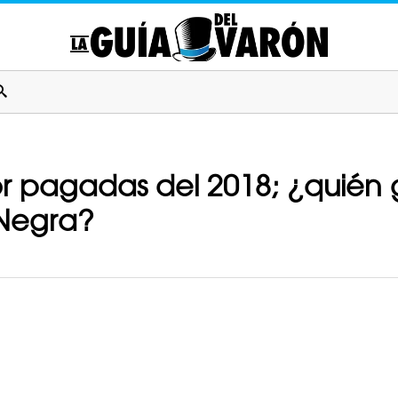
jor pagadas del 2018; ¿quié
Negra?