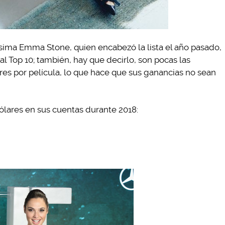
sima Emma Stone, quien encabezó la lista el año pasado,
 al Top 10; también, hay que decirlo, son pocas las
es por película, lo que hace que sus ganancias no sean
dólares en sus cuentas durante 2018: