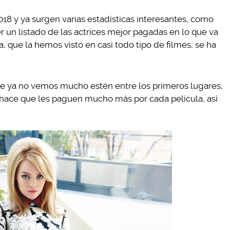
18 y ya surgen varias estadísticas interesantes, como
r un listado de las actrices mejor pagadas en lo que va
, que la hemos visto en casi todo tipo de filmes, se ha
ue ya no vemos mucho estén entre los primeros lugares;
hace que les paguen mucho más por cada película, así