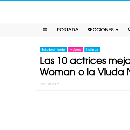
PORTADA
SECCIONES
Entretenimiento
Mujeres
Noticias
Las 10 actrices me
Woman o la Viuda 
Por
Carlos Y