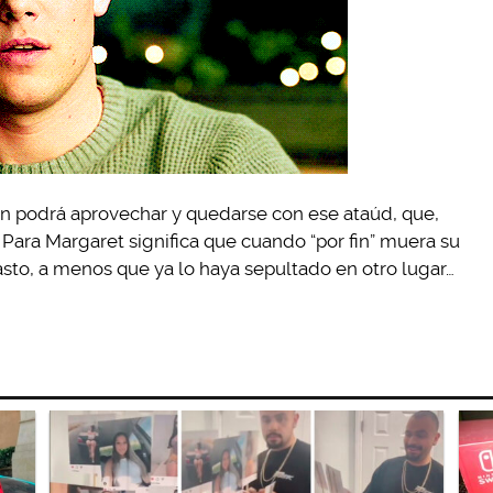
en podrá aprovechar y quedarse con ese ataúd, que,
 Para Margaret significa que cuando “por fin” muera su
sto, a menos que ya lo haya sepultado en otro lugar…