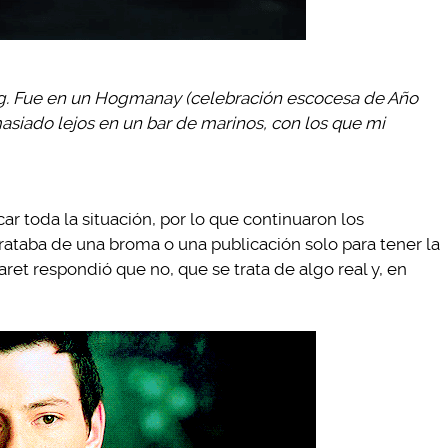
aig. Fue en un Hogmanay (celebración escocesa de Año
siado lejos en un bar de marinos, con los que mi
r toda la situación, por lo que continuaron los
rataba de una broma o una publicación solo para tener la
ret respondió que no, que se trata de algo real y, en