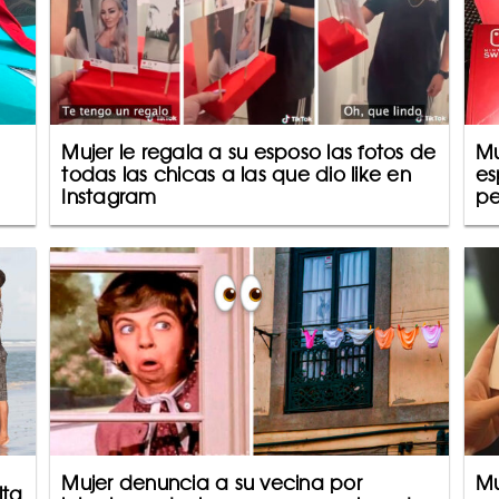
Mujer le regala a su esposo las fotos de
Mu
todas las chicas a las que dio like en
es
Instagram
pe
Mujer denuncia a su vecina por
Mu
lta