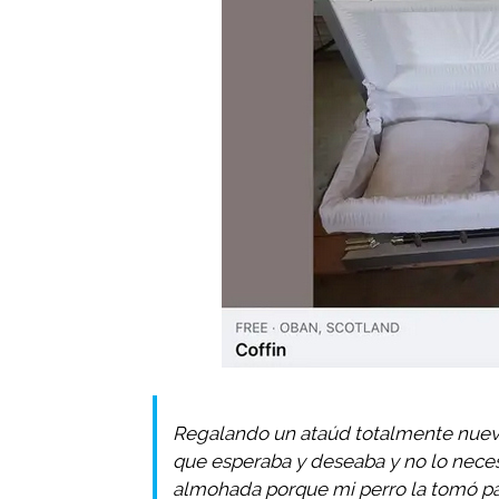
Regalando un ataúd totalmente nuevo
que esperaba y deseaba y no lo neces
almohada porque mi perro la tomó par