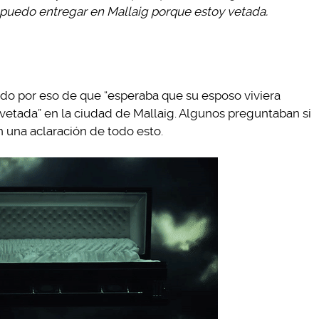
 puedo entregar en Mallaig porque estoy vetada.
odo por eso de que “esperaba que su esposo viviera
vetada” en la ciudad de Mallaig. Algunos preguntaban si
n una aclaración de todo esto.