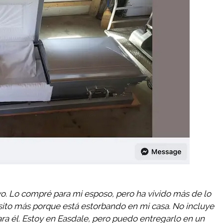
. Lo compré para mi esposo, pero ha vivido más de lo
ito más porque está estorbando en mi casa. No incluye
a él. Estoy en Easdale, pero puedo entregarlo en un