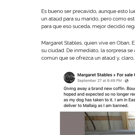
Es bueno ser precavido, aunque esto lu
un ataúd para su marido, pero como est
para que eso suceda, mejor decidió rega
Margaret Stables, quien vive en Oban, E
su ciudad. De inmediato, la sorpresa se
común que se ofrezca un ataúd y, claro