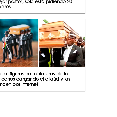
jor postor; solo está pidiendo 20
lares
ean figuras en miniaturas de los
ricanos cargando el ataúd y las
nden por internet