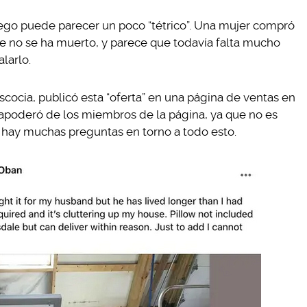
ego puede parecer un poco “tétrico”. Una mujer compró
e no se ha muerto, y parece que todavía falta mucho
larlo.
scocia, publicó esta “oferta” en una página de ventas en
 apoderó de los miembros de la página, ya que no es
, hay muchas preguntas en torno a todo esto.