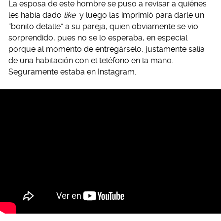
La esposa de este hombre se puso a revisar a quiénes
les había dado
like
y luego las imprimió para darle un
“bonito detalle” a su pareja, quien obviamente se vio
sorprendido, pues no se lo esperaba, en especial
porque al momento de entregárselo, justamente salía
de una habitación con el teléfono en la mano.
Seguramente estaba en Instagram.