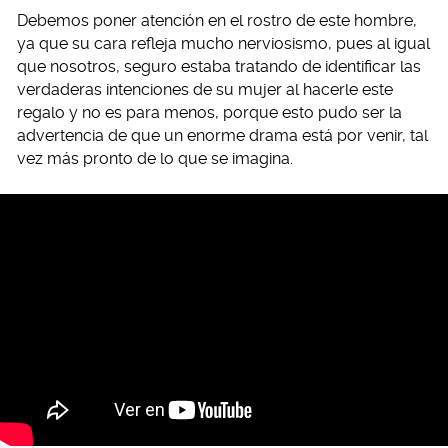
Debemos poner atención en el rostro de este hombre,
ya que su cara refleja mucho nerviosismo, pues al igual
que nosotros, seguro estaba tratando de identificar las
verdaderas intenciones de su mujer al hacerle este
regalo y no es para menos, porque esto pudo ser la
advertencia de que un enorme drama está por venir, tal
vez más pronto de lo que se imagina.