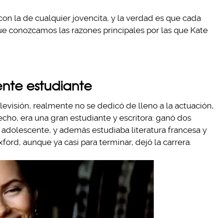
con la de cualquier jovencita, y la verdad es que cada
que conozcamos las razones principales por las que Kate
ente estudiante
evisión, realmente no se dedicó de lleno a la actuación,
echo, era una gran estudiante y escritora: ganó dos
 adolescente, y además estudiaba literatura francesa y
ford, aunque ya casi para terminar, dejó la carrera.