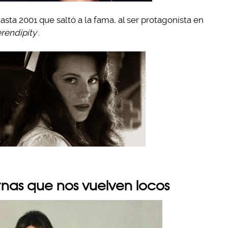
sta 2001 que saltó a la fama, al ser protagonista en
rendipity
.
rnas que nos vuelven locos