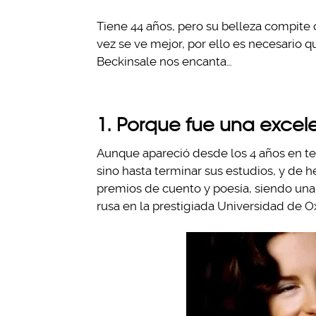
Tiene 44 años, pero su belleza compite 
vez se ve mejor, por ello es necesario 
Beckinsale nos encanta…
1. Porque fue una excel
Aunque apareció desde los 4 años en tel
sino hasta terminar sus estudios, y de h
premios de cuento y poesía, siendo una
rusa en la prestigiada Universidad de Ox