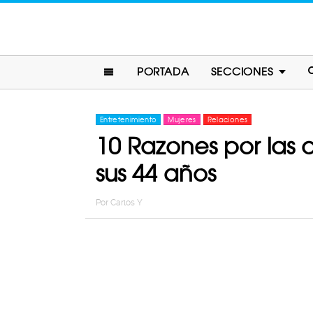
PORTADA
SECCIONES
Entretenimiento
Mujeres
Relaciones
10 Razones por las 
sus 44 años
Por
Carlos Y