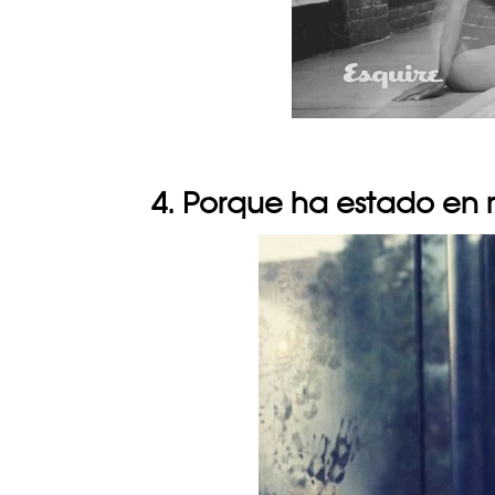
4. Porque ha estado en m