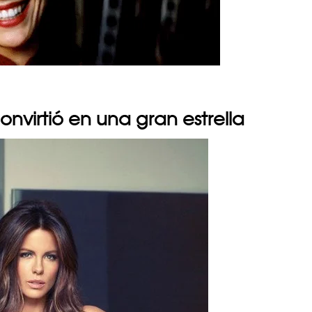
onvirtió en una gran estrella