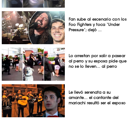
Fan sube al escenario con los
Foo Fighters y toca ‘Under
Pressure’; dejó ...
Lo arrestan por salir a pasear
al perro y su esposa pide que
no se lo lleven… al perro
Le llevó serenata a su
amante… el cantante del
mariachi resultó ser el esposo