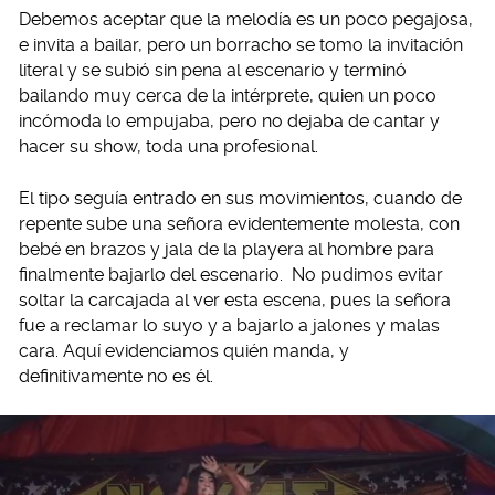
Debemos aceptar que la melodía es un poco pegajosa,
e invita a bailar, pero un borracho se tomo la invitación
literal y se subió sin pena al escenario y terminó
bailando muy cerca de la intérprete, quien un poco
incómoda lo empujaba, pero no dejaba de cantar y
hacer su show, toda una profesional.
El tipo seguía entrado en sus movimientos, cuando de
repente sube una señora evidentemente molesta, con
bebé en brazos y jala de la playera al hombre para
finalmente bajarlo del escenario. No pudimos evitar
soltar la carcajada al ver esta escena, pues la señora
fue a reclamar lo suyo y a bajarlo a jalones y malas
cara. Aquí evidenciamos quién manda, y
definitivamente no es él.