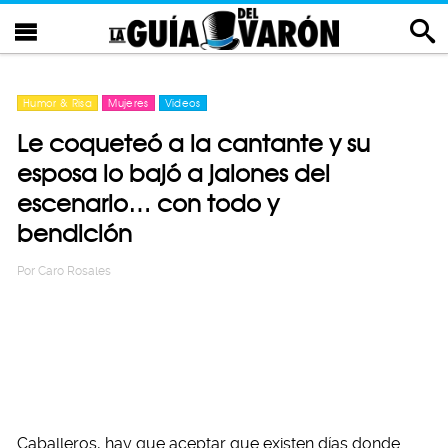
Humor & Risa
Mujeres
Videos
Le coqueteó a la cantante y su
esposa lo bajó a jalones del
escenario… con todo y
bendición
Por
Caro Rosales
Caballeros, hay que aceptar que existen días donde