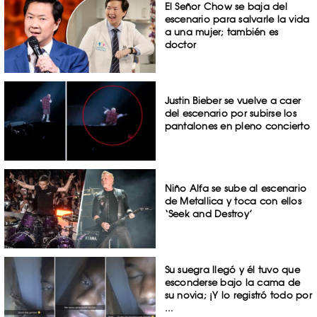
El Señor Chow se baja del
escenario para salvarle la vida
a una mujer; también es
doctor
Justin Bieber se vuelve a caer
del escenario por subirse los
pantalones en pleno concierto
Niño Alfa se sube al escenario
de Metallica y toca con ellos
‘Seek and Destroy’
Su suegra llegó y él tuvo que
esconderse bajo la cama de
su novia; ¡Y lo registró todo por
...