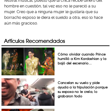
festival musical, puesto que la chica recibe dinero del
hombre en cuestión, tal vez eso no le pareció a su
mujer. Creo que a ninguna mujer le gustaría que su
borracho esposo le diera el sueldo a otra, eso lo hace
aún más gracioso.
Artículos Recomendados
Cómo olvidar cuando Prince
humilló a Kim Kardashian y la
bajó del escenario…
Cancelan su vuelo y pide
ayuda a la tripulación porque
su esposa no le creía; lo
grabaron todo