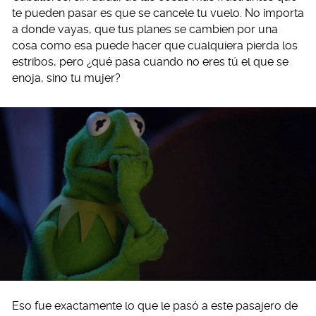
te pueden pasar es que se cancele tu vuelo. No importa
a donde vayas, que tus planes se cambien por una
cosa como esa puede hacer que cualquiera pierda los
estribos, pero ¿qué pasa cuando no eres tú el que se
enoja, sino tu mujer?
Eso fue exactamente lo que le pasó a este pasajero de