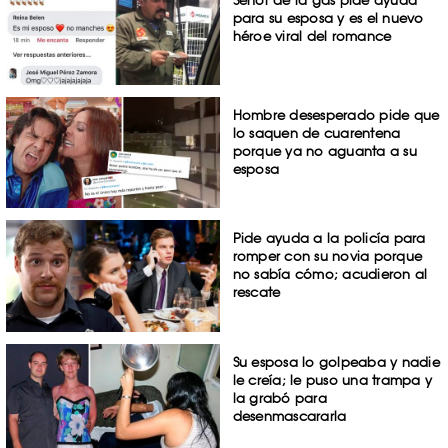
Señor de la gas pide ayuda
para su esposa y es el nuevo
héroe viral del romance
Hombre desesperado pide que
lo saquen de cuarentena
porque ya no aguanta a su
esposa
Pide ayuda a la policía para
romper con su novia porque
no sabía cómo; acudieron al
rescate
Su esposa lo golpeaba y nadie
le creía; le puso una trampa y
la grabó para
desenmascararla