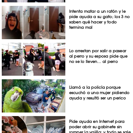
Intenta matar a un ratón y le
pide ayuda a su gato; los 3 no
saben qué hacer y todo
termina mal
Lo arrestan por salir a pasear
al perro y su esposa pide que
no se lo lleven… al perro
Llamó a la policía porque
escuchó a una mujer pidiendo
ayuda y resultó ser un perico
Pide ayuda en Internet para
poder abrir su gabinete sin
romper la vajilla; y todo se sale