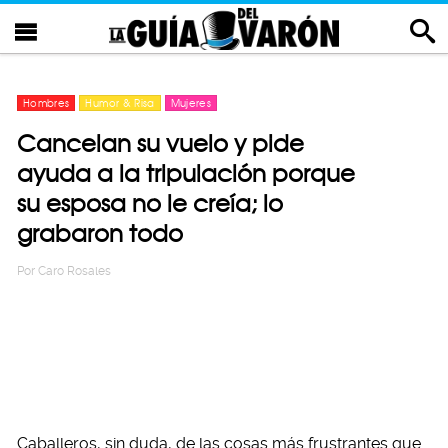
Hombres
Humor & Risa
Mujeres
Cancelan su vuelo y pide
ayuda a la tripulación porque
su esposa no le creía; lo
grabaron todo
Por
Caro Rosales
Caballeros, sin duda, de las cosas más frustrantes que