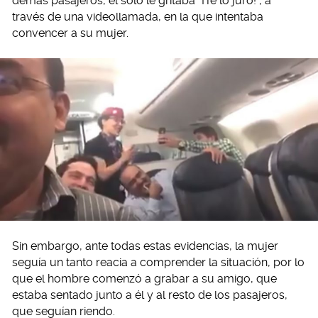
demás pasajeros, el sólo le gritaba “¡Te lo juro!”, a
través de una videollamada, en la que intentaba
convencer a su mujer.
Sin embargo, ante todas estas evidencias, la mujer
seguía un tanto reacia a comprender la situación, por lo
que el hombre comenzó a grabar a su amigo, que
estaba sentado junto a él y al resto de los pasajeros,
que seguían riendo.