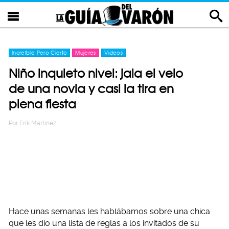
Increíble Pero Cierto
Mujeres
Videos
Niño inquieto nivel: jala el velo
de una novia y casi la tira en
plena fiesta
Por
Erik Martinez
Hace unas semanas les hablábamos sobre una chica
que les dio una lista de reglas a los invitados de su