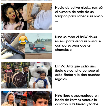
Novia detective nivel… rastreó
el número de serie de un
tampón para saber si su novio
...
Niño se roba el BMW de su
mamá para ver a su novia; el
castigo es peor que un
chanclazo
El niño Alfa que pidió una
fiesta de concha conoce al
osito Bimbo y le dan muchos
regalos
Niño llora desconsolado en
boda de kermés porque lo
casaron a la fuerza y todos