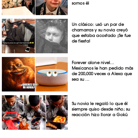
somos él
Un clásico: usó un par de
chamarras y su novia creyó
que estaba acostado ¡Se fue
de fiesta!
Forever alone nivel…
Mexicanos le han pedido más
de 200,000 veces a Alexa que
sea su ...
Su novia le regaló lo que él
siempre quiso desde niño; su
reacción hizo llorar a Gokú