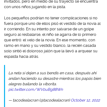
invitados, pero en medio de su trayecto se encuentra
con unos niños jugando en la pista.
Los pequeños podrían no tener complicaciones si no
fuera porque uno de ellos pisó el vestido de la novia al
ir corriendo. En su intento por salvarse de un golpe
seguro al resbalarse, el niño se agarra de lo primero
que entró: el velo de la novia. En ese momento, con
ramo en mano y su vestido blanco, la recién casada
solo sintió el doloroso jalón que la llevó a arquear su
espalda hacia atrás.
La neta sí dejen a sus bendis en casa, después ahí
andan haciendo su desastre mientras los papás bien
alegres bailando la viborita.
pic.twitter.com/WV0uBg88Wn
— tacodealacran (@tacodealacran)
October 12, 2022